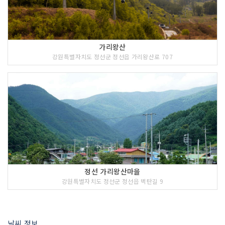
가리왕산
강원특별자치도 정선군 정선읍 가리왕산로 707
정선 가리왕산마을
강원특별자치도 정선군 정선읍 벽탄길 9
날씨 정보