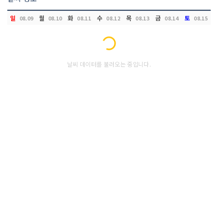
일
월
화
수
목
금
토
08.09
08.10
08.11
08.12
08.13
08.14
08.15
Loading...
날씨 데이터를 불러오는 중입니다.