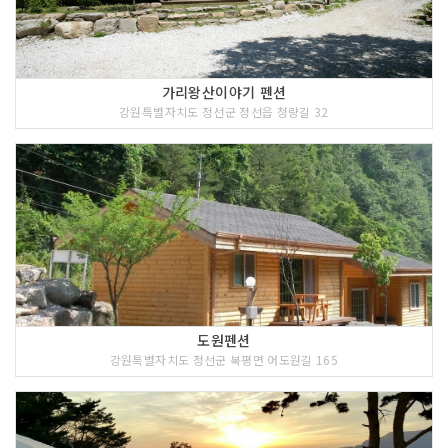
가리왕산이야기 펜션
강원특별자치도 정선군 정선읍 청량길 32
도원펜션
강원특별자치도 정선군 북평면 어도원길 165