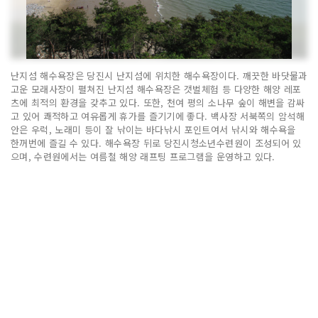
난지섬 해수욕장은 당진시 난지섬에 위치한 해수욕장이다. 깨끗한 바닷물과
고운 모래사장이 펼쳐진 난지섬 해수욕장은 갯벌체험 등 다양한 해양 레포
츠에 최적의 환경을 갖추고 있다. 또한, 천여 평의 소나무 숲이 해변을 감싸
고 있어 쾌적하고 여유롭게 휴가를 즐기기에 좋다. 백사장 서북쪽의 암석해
안은 우럭, 노래미 등이 잘 낚이는 바다낚시 포인트여서 낚시와 해수욕을
한꺼번에 즐길 수 있다. 해수욕장 뒤로 당진시청소년수련원이 조성되어 있
으며, 수련원에서는 여름철 해양 래프팅 프로그램을 운영하고 있다.