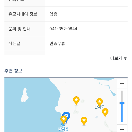
유모차대여 정보
없음
문의 및 안내
041-352-0844
쉬는날
연중무휴
이용시간
상시 개방
더보기 🔽
주변 정보