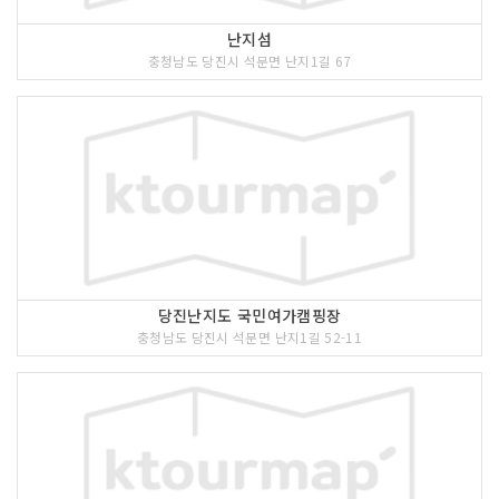
난지섬
충청남도 당진시 석문면 난지1길 67
당진난지도 국민여가캠핑장
충청남도 당진시 석문면 난지1길 52-11