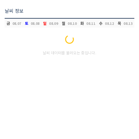
날씨 정보
금
토
일
월
화
수
목
08.07
08.08
08.09
08.10
08.11
08.12
08.13
Loading...
날씨 데이터를 불러오는 중입니다.