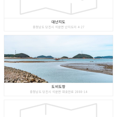
대난지도
충청남도 당진시 석문면 난지도리 4-27
도비도항
충청남도 당진시 석문면 대호만로 2888-14