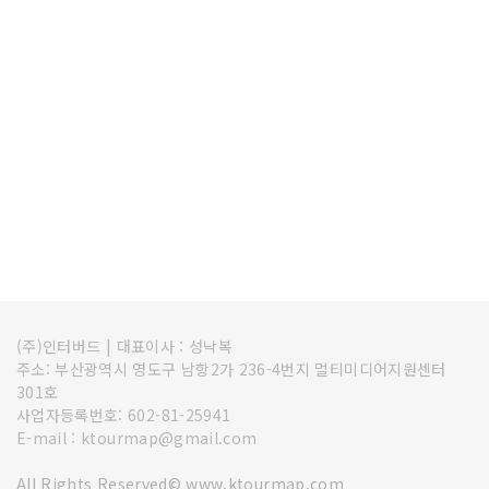
(주)인터버드
|
대표이사 : 성낙복
주소: 부산광역시 영도구 남항2가 236-4번지 멀티미디어지원센터
301호
사업자등록번호: 602-81-25941
E-mail : ktourmap@gmail.com
All Rights Reserved© www.ktourmap.com