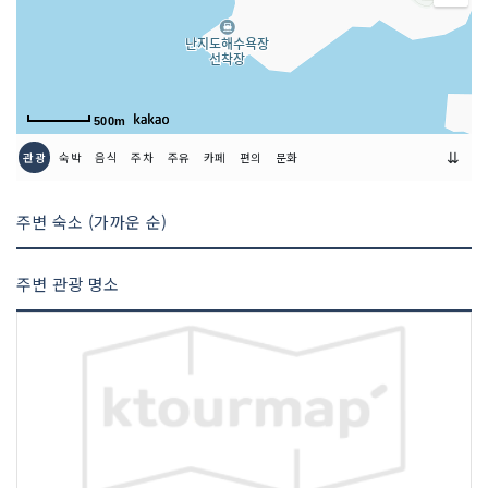
500m
⇊
관광
숙박
음식
주차
주유
카페
편의
문화
주변 숙소 (가까운 순)
주변 관광 명소