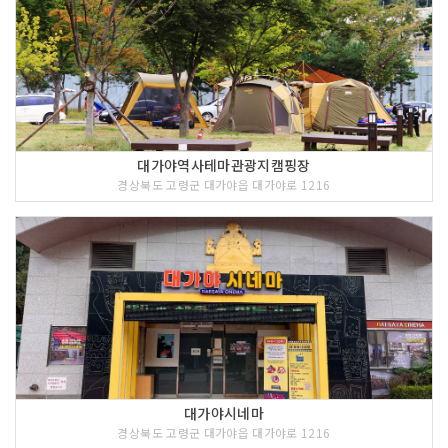
대가야역사테마관광지캠핑장
경상북도 고령군 대가야읍 대가야로 1216
대가야시네마
경상북도 고령군 대가야읍 대가야로 1216