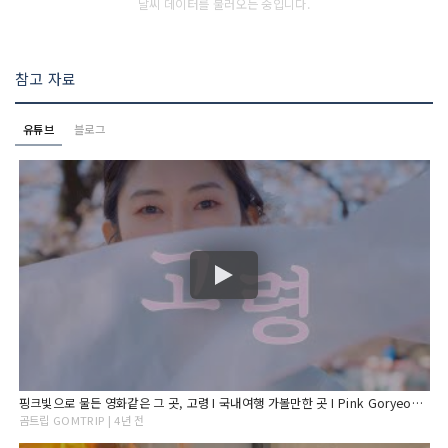
날씨 데이터를 불러오는 중입니다.
참고 자료
유튜브
블로그
핑크빛으로 물든 영화같은 그 곳, 고령 I 국내여행 가볼만한 곳 I Pink Goryeong, Korea
곰트립 GOMTRIP | 4년 전