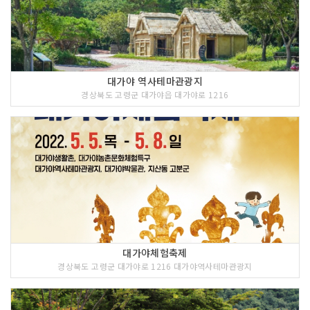
대가야 역사테마관광지
경상북도 고령군 대가야읍 대가야로 1216
대가야체험축제
경상북도 고령군 대가야로 1216 대가야역사테마관광지