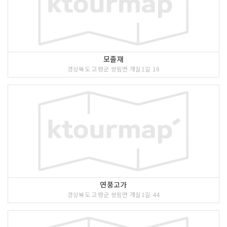
모졸재
경상북도 고령군 쌍림면 개실1길 16
연풍고가
경상북도 고령군 쌍림면 개실1길 44