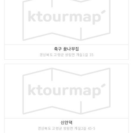
축구 꿈나무집
경상북도 고령군 쌍림면 개실1길 35
신안댁
경상북도 고령군 쌍림면 개실2길 45-5