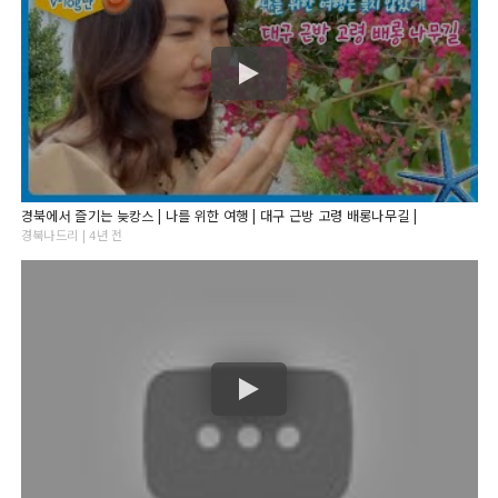
경북에서 즐기는 늦캉스 | 나를 위한 여행 | 대구 근방 고령 배롱나무길 |
경북나드리 | 4년 전