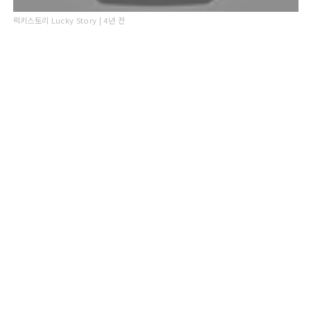
럭키스토리 Lucky Story | 4년 전