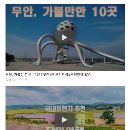
무안, 가볼만 한곳 10선 #무안군#무안관광#무안관광UCC
일월TV | 4년 전