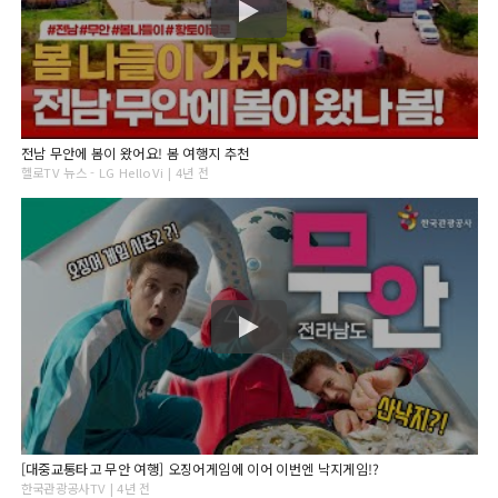
전남 무안에 봄이 왔어요! 봄 여행지 추천
헬로TV 뉴스 - LG HelloVi | 4년 전
[대중교통타고 무안 여행] 오징어게임에 이어 이번엔 낙지게임!?
한국관광공사TV | 4년 전