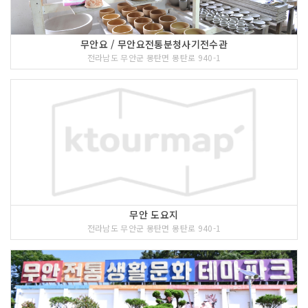
무안요 / 무안요전통분청사기전수관
전라남도 무안군 몽탄면 몽탄로 940-1
무안 도요지
전라남도 무안군 몽탄면 몽탄로 940-1