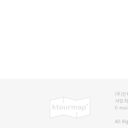
(주)
사업자등
E-mai
All R