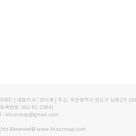
인터버드
|
대표이사 : 성낙복
|
주소: 부산광역시 영도구 남항2가 23
록번호: 602-81-25941
l : ktourmap@gmail.com
ights Reserved© www.ktourmap.com