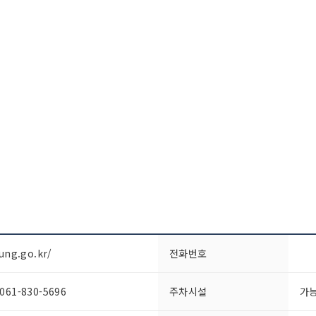
ung.go.kr/
전화번호
1-830-5696
주차시설
가