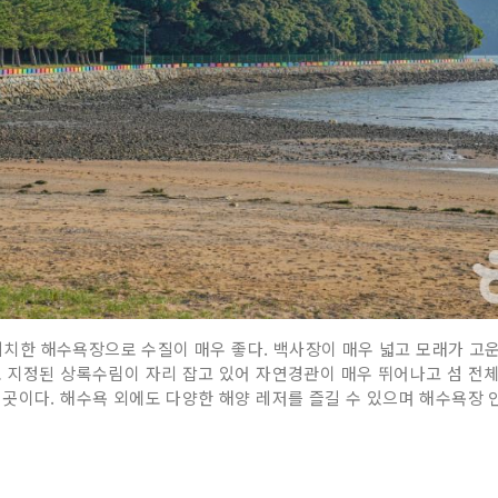
한 해수욕장으로 수질이 매우 좋다. 백사장이 매우 넓고 모래가 고운
로 지정된 상록수림이 자리 잡고 있어 자연경관이 매우 뛰어나고 섬 전
곳이다. 해수욕 외에도 다양한 해양 레저를 즐길 수 있으며 해수욕장 인