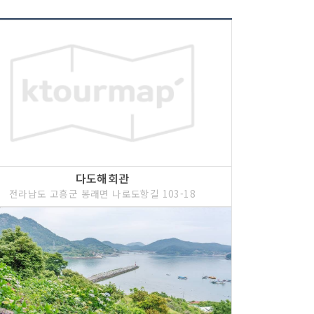
다도해회관
전라남도 고흥군 봉래면 나로도항길 103-18