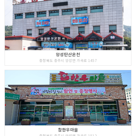
앙성탄산온천
충청북도 충주시 앙성면 가곡로 1457
참한우마을
충청북도 충주시 앙성면 가곡로 1512