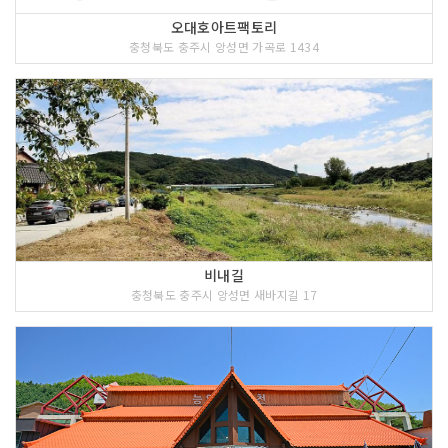
오대호아트팩토리
충청북도 충주시 앙성면 가곡로 1434
비내길
충청북도 충주시 앙성면 새바지길 17