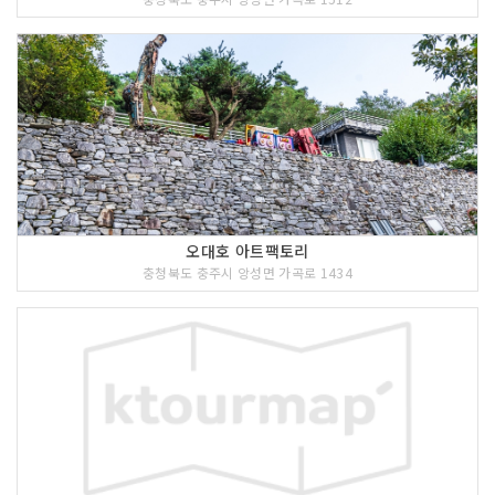
오대호 아트팩토리
충청북도 충주시 앙성면 가곡로 1434