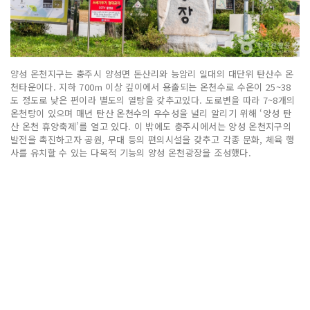
양성 온천지구는 충주시 양성면 돈산리와 능암리 일대의 대단위 탄산수 온
천타운이다. 지하 700m 이상 깊이에서 용출되는 온천수로 수온이 25~38
도 정도로 낮은 편이라 별도의 열탕을 갖추고있다. 도로변을 따라 7~8개의
온천탕이 있으며 매년 탄산 온천수의 우수성을 널리 알리기 위해 ‘양성 탄
산 온천 휴양축제’를 열고 있다. 이 밖에도 충주시에서는 양성 온천지구의
발전을 촉진하고자 공원, 무대 등의 편의시설을 갖추고 각종 문화, 체육 행
사를 유치할 수 있는 다목적 기능의 양성 온천광장을 조성했다.