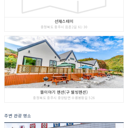
선재스테이
충청북도 충주시 음촌2길 61-30
뜰이야기 펜션(구 웰빙펜션)
충청북도 충주시 중앙탑면 수룡봉황길 526
주변 관광 명소