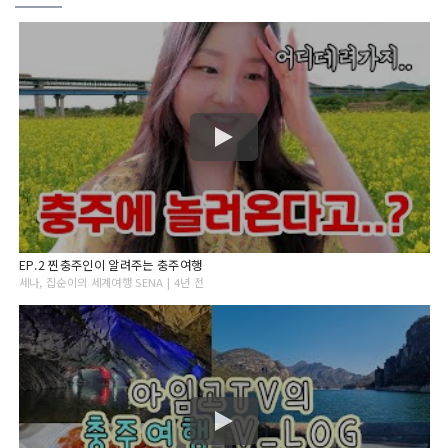
EP.2 찐충주인이 알려주는 충주여행
세나, 집순이의 세계여행 SENA | 4년 전