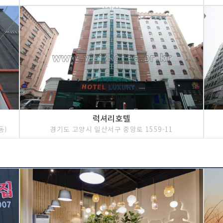
럭셔리호텔
동)
경기도 고양시 일산서구 중앙로 1559-11