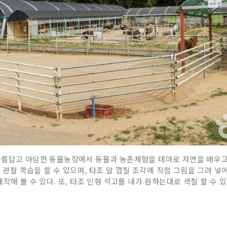
아름답고 아담한 동물농장에서 동물과 농촌체험을 테마로 자연을 배우고 
및 관찰 학습을 할 수 있으며, 타조 알 껍질 조각에 직접 그림을 그려 
작해 볼 수 있다. 또, 타조 인형 석고를 내가 원하는대로 색칠 할 수