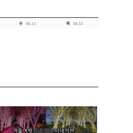
수
목
08.12
08.13