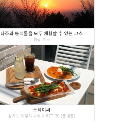
타조와 동식물을 모두 체험할 수 있는 코스
관광 코스
스테이씨
경기도 파주시 교하로 677-20 (동패동)