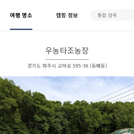
여행 명소
캠핑 정보
우농타조농장
경기도 파주시 교하로 595-36 (동패동)