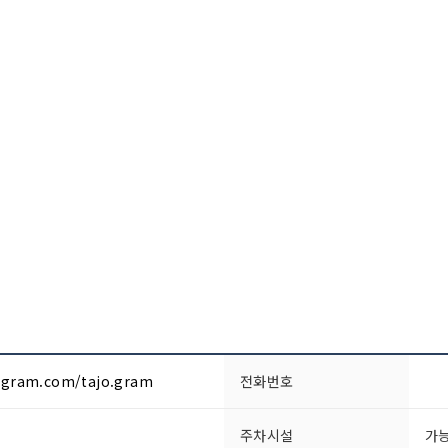
agram.com/tajo.gram
전화번호
주차시설
가