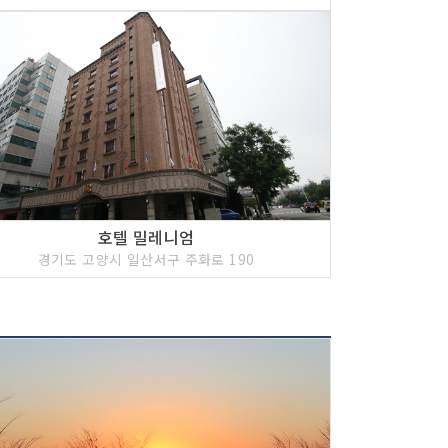
호텔 밀레니엄
경기도 고양시 일산서구 주화로 190