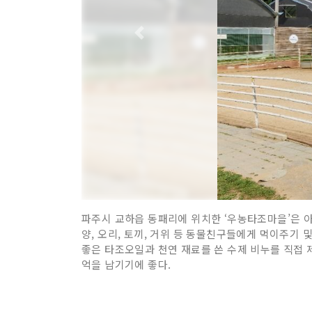
파주시 교하읍 동패리에 위치한 ‘우농타조마을’은 
양, 오리, 토끼, 거위 등 동물친구들에게 먹이주기 
좋은 타조오일과 천연 재료를 쓴 수제 비누를 직접 제
억을 남기기에 좋다.