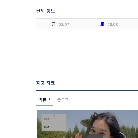
날씨 정보
금
토
08.07
08.08
참고 자료
유튜브
블로그