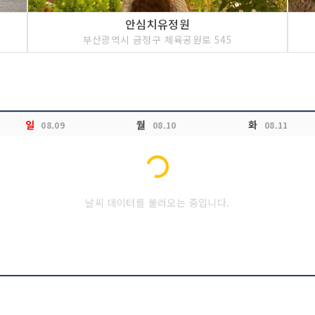
안심치유정원
부산광역시 금정구 체육공원로 545
일
월
화
08.09
08.10
08.11
Loading...
날씨 데이터를 불러오는 중입니다.