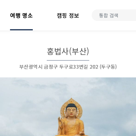
여행 명소
캠핑 정보
홍법사(부산)
부산광역시 금정구 두구로33번길 202 (두구동)