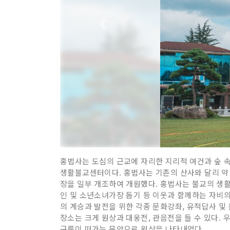
홍법사는 도심의 근교에 자리한 지리적 여건과 숲 
생활불교센터이다. 홍법사는 기존의 산사와 달리 약 49
장을 일부 개조하여 개원했다. 홍법사는 불교의 생활
인 및 소년소녀가장 돕기 등 이웃과 함께하는 자비의
의 계승과 발전을 위한 각종 문화강좌, 유적답사 및
장소는 크게 원상과 대웅전, 관음전을 들 수 있다. 
구름이 떠가는 문양으로 원상을 나타내었다.