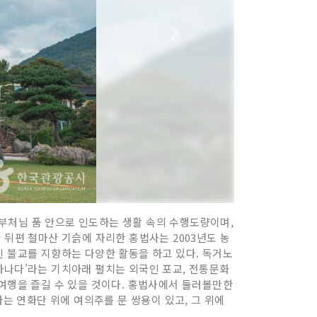
부처님 품 안으로 인도하는 생활 속의 수행도량이며,
산 뒤편 철마산 기슭에 자리한 홍법사는 2003년도 농
린 불교를 지향하는 다양한 활동을 하고 있다. 독거노
하나다’라는 기치아래 펼치는 외국인 포교, 전통문화
 여행을 즐길 수 있을 것이다. 홍법사에서 둘러볼만한
하는 연화단 위에 여의주를 문 쌍용이 있고, 그 위에