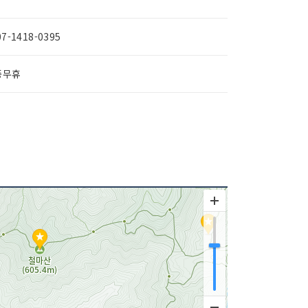
07-1418-0395
중무휴