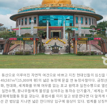
속 동산으로 이루어진 자연적 여건으로 바쁘고 지친 현대인들의 심신을 
,587m²(15,000여 평)의 넓은 농장에 문을 연 농장사찰이다. 금정
화, 현대화, 세계화를 위해 머무름 없는 포교 원력과 실천수행으로 열
 실천수행, 꿈나무들에게 불성을 심어주는 동자승 단기출가, ‘세계는 
 문화체험활동 등을 갖는다. 홍법사를 미리 알고 방문한다면 더 알차게
우선 큰 법당을 지나면 넓은 잔디마당 입구에 원상이 있다. 법계를 상징