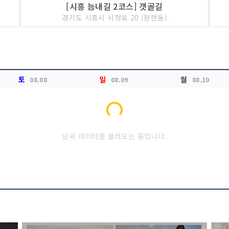
[시흥 늠내길 2코스] 갯골길
경기도 시흥시 시청로 20 (장현동)
토
일
월
08.08
08.09
08.10
Loading...
날씨 데이터를 불러오는 중입니다.