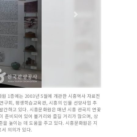
원 1층에는 2003년 5월에 개관한 시흥역사 자료전
연구회, 평생학습교육관, 시흥의 인물 선양사업 추
발간하고 있다. 시흥문화원은 매년 시흥 관곡지 연꽃
이 준비되어 있어 볼거리와 즐길 거리가 많으며, 상
준을 높이는 데 도움을 주고 있다. 시흥문화원은 지
로서 의의가 있다.