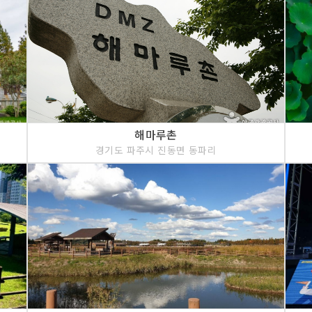
해마루촌
경기도 파주시 진동면 동파리