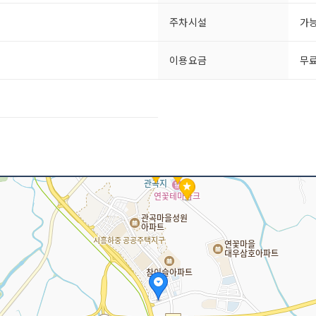
주차시설
가
이용요금
무