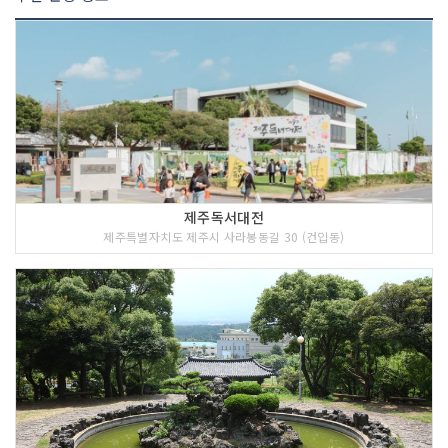
제주독서대전
제주특별자치도 제주시 사라봉동길 30 (건입동)