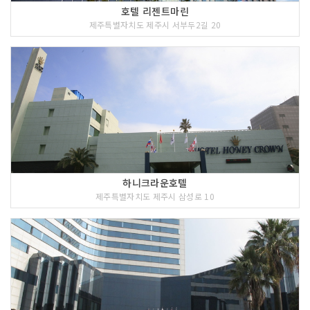
호텔 리젠트마린
제주특별자치도 제주시 서부두2길 20
하니크라운호텔
제주특별자치도 제주시 삼성로 10