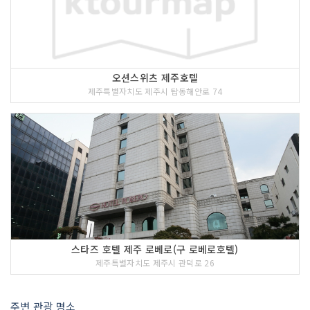
오션스위츠 제주호텔
제주특별자치도 제주시 탑동해안로 74
스타즈 호텔 제주 로베로(구 로베로호텔)
제주특별자치도 제주시 관덕로 26
주변 관광 명소