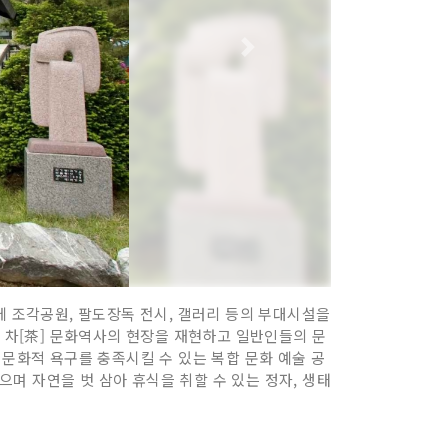
에 조각공원, 팔도장독 전시, 갤러리 등의 부대시설을
과 차[茶] 문화역사의 현장을 재현하고 일반인들의 문
 문화적 욕구를 충족시킬 수 있는 복합 문화 예술 공
으며 자연을 벗 삼아 휴식을 취할 수 있는 정자, 생태