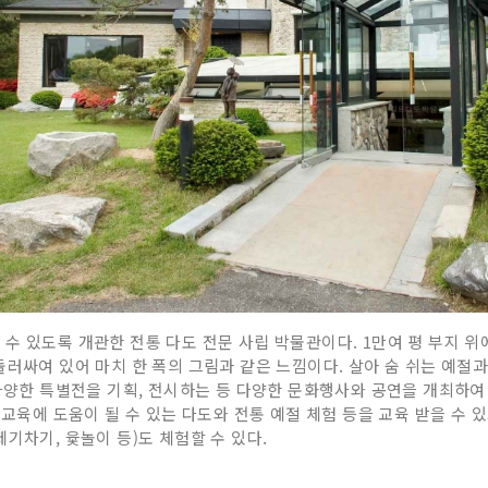
수 있도록 개관한 전통 다도 전문 사립 박물관이다. 1만여 평 부지 위
둘러싸여 있어 마치 한 폭의 그림과 같은 느낌이다. 살아 숨 쉬는 예절
 다양한 특별전을 기획, 전시하는 등 다양한 문화행사와 공연을 개최하여
성교육에 도움이 될 수 있는 다도와 전통 예절 체험 등을 교육 받을 수 있
기차기, 윷놀이 등)도 체험할 수 있다.