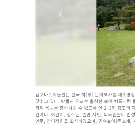
김포다도박물관은 한국 차[茶] 문화역사를 재조명할 
갖추고 있다. 박물관 뒤로는 울창한 숲이 병풍처럼 
화적 욕구를 충족시킬 수 있도록 연 2~3회 정도의
간이다. 어린이, 청소년, 일반 시민, 외국인들이 인
연못, 잔디정원을 조성하였으며, 민속놀이(투호례, 제