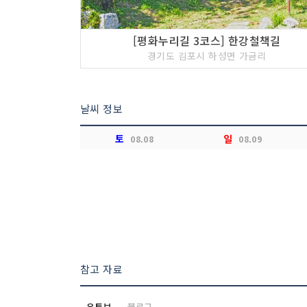
[평화누리길 3코스] 한강철책길
경기도 김포시 하성면 가금리
날씨 정보
토
일
08.08
08.09
참고 자료
유튜브
블로그