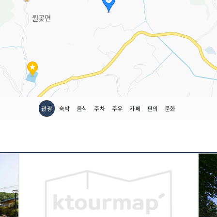
관광
숙박
음식
주차
주유
카페
편의
문화