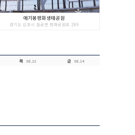
애기봉평화생태공원
경기도 김포시 월곶면 평화공원로 289
목
금
08.13
08.14