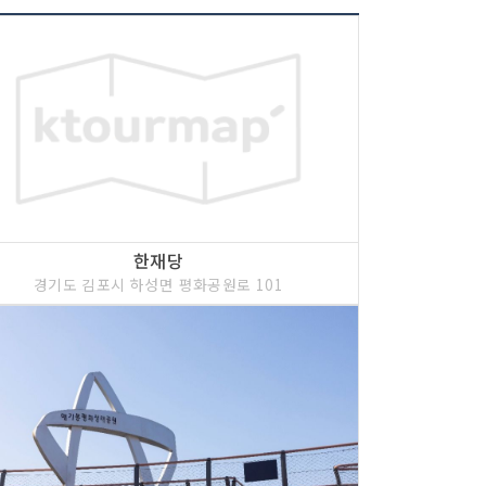
한재당
경기도 김포시 하성면 평화공원로 101