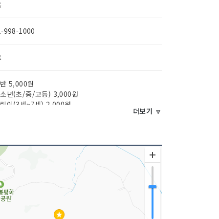
음
1-998-1000
료
일반 5,000원
청소년(초/중/고등) 3,000원
어린이(3세~7세) 2,000원
더보기 🔽
 33,058㎡ / 건물면적 347㎡