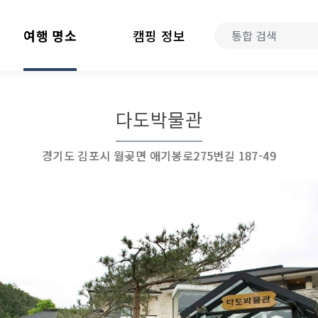
여행 명소
캠핑 정보
다도박물관
경기도 김포시 월곶면 애기봉로275번길 187-49