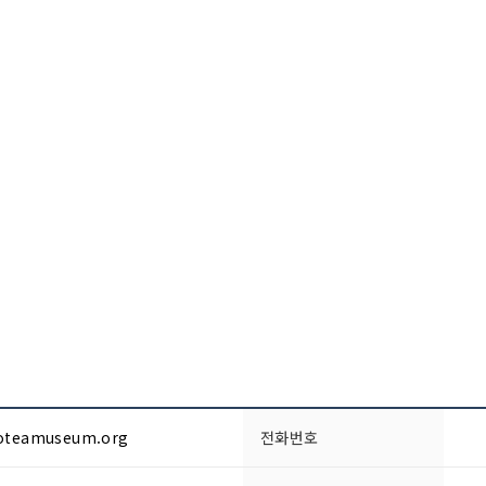
oteamuseum.org
전화번호