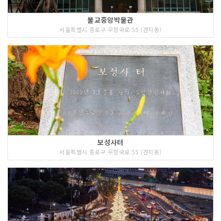
불교중앙박물관
서울특별시 종로구 우정국로 55 (견지동)
보성사터
서울특별시 종로구 우정국로 55 (견지동)