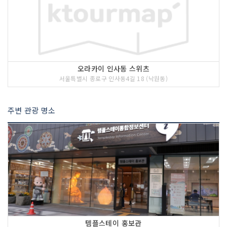
오라카이 인사동 스위츠
서울특별시 종로구 인사동4길 18 (낙원동)
주변 관광 명소
템플스테이 홍보관