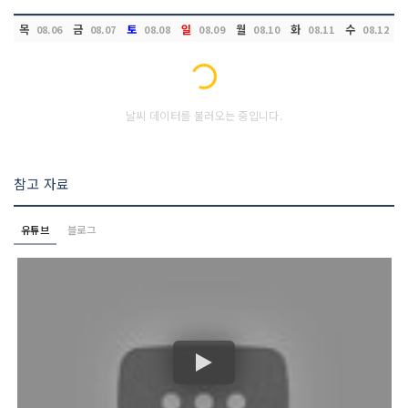
목
금
토
일
월
화
수
08.06
08.07
08.08
08.09
08.10
08.11
08.12
Loading...
날씨 데이터를 불러오는 중입니다.
참고 자료
유튜브
블로그