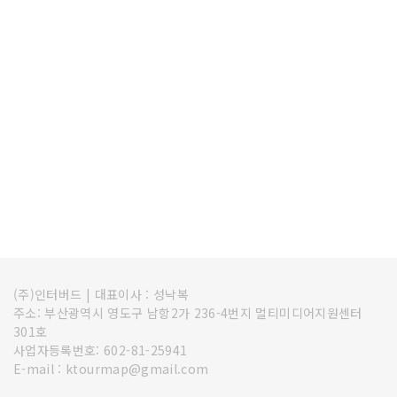
(주)인터버드
|
대표이사 : 성낙복
주소: 부산광역시 영도구 남항2가 236-4번지 멀티미디어지원센터
301호
사업자등록번호: 602-81-25941
E-mail : ktourmap@gmail.com