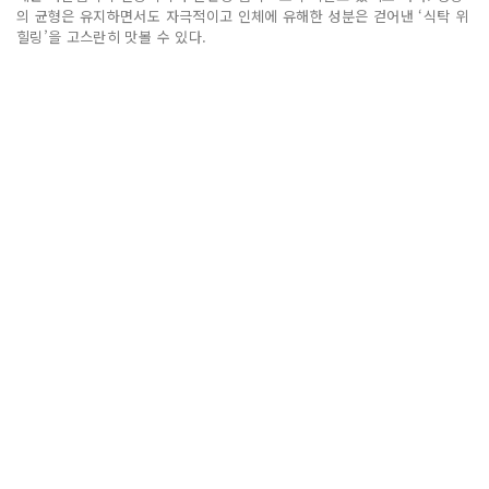
의 균형은 유지하면서도 자극적이고 인체에 유해한 성분은 걷어낸 ‘식탁 위
힐링’을 고스란히 맛볼 수 있다.