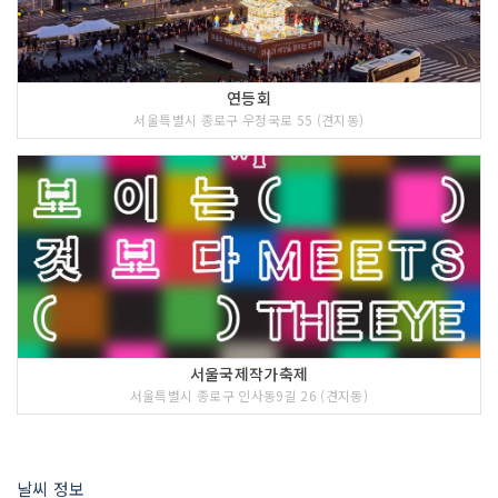
연등회
서울특별시 종로구 우정국로 55 (견지동)
서울국제작가축제
서울특별시 종로구 인사동9길 26 (견지동)
날씨 정보