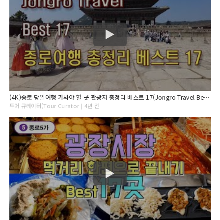
(4K)종로 당일여행 가봐야 할 곳 관광지 총정리 베스트 17(Jongro Travel Best 17)
투어 큐레이터(Tour Curator | 4년 전