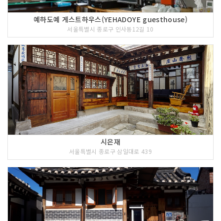
예하도예 게스트하우스(YEHADOYE guesthouse)
서울특별시 종로구 인사동12길 10
시은재
서울특별시 종로구 삼일대로 439