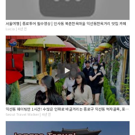
서울여행 | 종로투어 필수영상 | 인사동 북촌한옥마을 익선동한옥거리 맛집 카페
Lucia | 4년 전
익선동 웨이팅만 1시간! 수많은 인파로 바글거리는 종로구 익선동 먹자골목, 포차 거리 휴일 오후 풍경, 서울 종로 여행, 4K Seoul Korea Walk.
Seoul Travel Walker | 4년 전