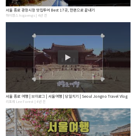
서울 종로 광장시장 맛집투어 Best 17곳, 한편으로 끝내기
하이갱스 higaengs | 4년 전
서울 종로 여행 | 브이로그 | 서울여행 | 당일치기 | Seoul Jongno Travel Vlog
리포레 Lee Forest | 4년 전