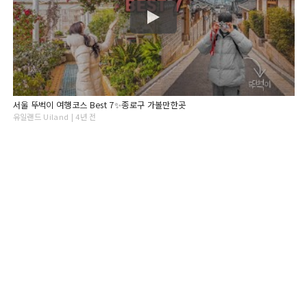
서울 뚜벅이 여행코스 Best 7✨종로구 가볼만한곳
유일랜드 Uiland | 4년 전