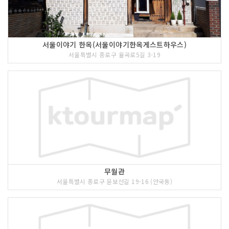
서울이야기 한옥(서울이야기한옥게스트하우스)
서울특별시 종로구 율곡로5길 3-19
무월관
서울특별시 종로구 윤보선길 19-16 (안국동)