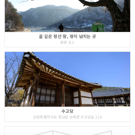
골 깊은 정선 땅, 정이 넘치는 곳
관광 코스
수고당
강원특별자치도 정선군 임계면 수고당길 110