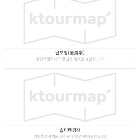
난포정(蘭浦亭)
강원특별자치도 정선군 임계면 봉산리 185
솔미캠핑장
강원특별자치도 정선군 임계면 반천고양로 12