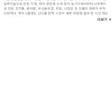
알루미늄으로 만든 지게, 퇴비 운반용 수레 등의 농기구에서부터 나무뿌리
로 만든 조각품, 붕어빵, 무쇠솥뚜껑, 쥐덫, 나침반 등 상품의 종류가 무척
다양하다. 특히 5월에는 산나물 반짝 시장이 새벽 무렵에 열려 한 시간 정도
안에 파장한다.
더보기 🔽