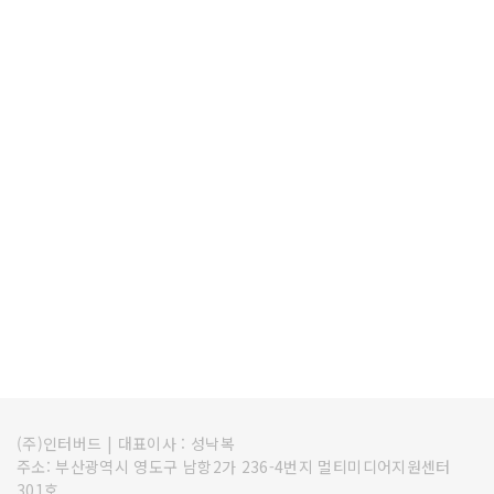
(주)인터버드
|
대표이사 : 성낙복
주소: 부산광역시 영도구 남항2가 236-4번지 멀티미디어지원센터
301호