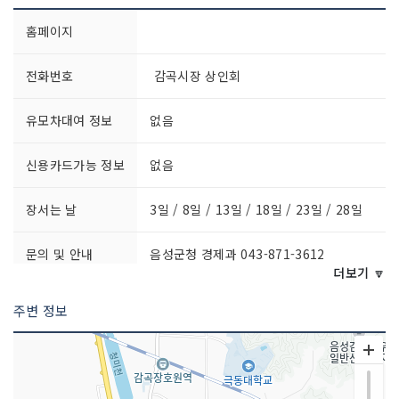
홈페이지
전화번호
감곡시장 상인회
유모차대여 정보
없음
신용카드가능 정보
없음
장서는 날
3일 / 8일 / 13일 / 18일 / 23일 / 28일
문의 및 안내
음성군청 경제과 043-871-3612
더보기 🔽
개장일
1964년 12월 30일
주변 정보
영업시간
점포별로 상이함
주차시설
가능