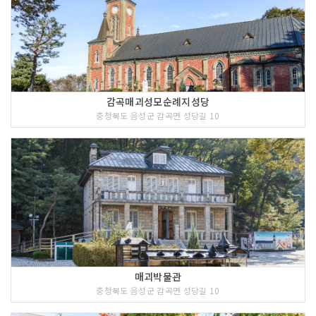
감곡매괴성모순례지성당
충청북도 음성군 감곡면 성당길 10
매괴박물관
충청북도 음성군 감곡면 성당길 10