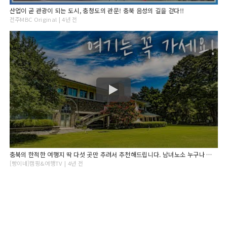
산업이 곧 관광이 되는 도시, 충청도의 관문! 충북 음성의 길을 걷다!!
전주MBC Original | 4년 전
충북의 한적한 여행지 딱 다섯 곳만 추려서 추천해드립니다. 남녀노소 누구나 즐길 수 있는 무장애여행지 Top5
[빵이네]캠핑&여행TV | 4년 전