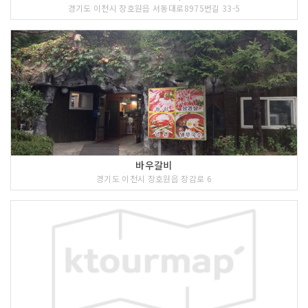
경기도 이천시 장호원읍 서동대로8975번길 33-5
바우갈비
경기도 이천시 장호원읍 장감로 6