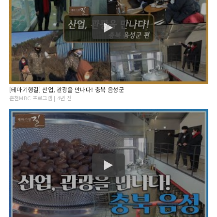
[테마기행길] 산업, 관광을 만나다! 충북 음성군
춘천MBC 프로그램 | 4년 전