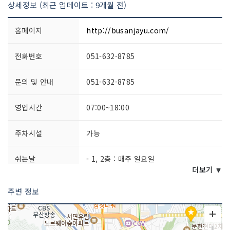
상세정보 (최근 업데이트 : 9개월 전)
홈페이지
http://busanjayu.com/
전화번호
051-632-8785
문의 및 안내
051-632-8785
영업시간
07:00~18:00
주차시설
가능
쉬는날
- 1, 2층 : 매주 일요일
- 3층 : 연중무휴
더보기 🔽
주변 정보
판매 품목
남·녀의류 / 생화 / 조화 / 장식품 / 생필
품