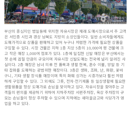
부산의 중심지인 범일동에 위치한 자유시장은 재래 도매시장으로서 주 고객
은 서민층 시민과 경상 남북도 지방의 소상인들이다. 일반 소비자들에게도
도매가격으로 상품을 판매하고 있어 누구나 저렴한 가격에 필요한 상품을
구입할 수 있다. 시장 건물은 지하 1층 지상 5층의 10,000여 평 건물에 크
고 작은 매장 1,000여 점포가 있다. 1층에 밀집한 신발 매장은 부산에서는
첫 손에 꼽힐 만큼의 규모이며 자유시장 신발도매는 전국에 널리 알려진 사
실이다. 2층 매장은 남녀 의류 전 품목과 생활 한복, 혼수 이불, 양말 등 기
타 잡화를 도매하는 광범위한 매장이다. 3층은 생화, 조화, 난, 화환, 꽃바
구니, 기타 생활 장식품 매장이며 특히 화훼 상가는 시중가보다 훨씬 저렴
하게 구입할 수 있다. 그 외에도 그릇, 전자·전기제품 등 일상생활에 필요한
생활용품을 항상 도매가로 손님을 맞이하고 있다. 자유시장을 찾아주는 고
객들의 편의를 제공하기 위하여 지하주차장 서편주차장, 옥상 주차장의 규
모는 손님들이 항상 주차할 수 있으며 지하에는 새마을금고와 식당가가 영
업을 하고 있다.