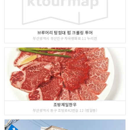
브루어리 탐험대 펍 크롤링 투어
부산광역시 부산진구 자유평화로 11 누리엔
조방제일한우
부산광역시 동구 조방로42번길 12 (범일동)