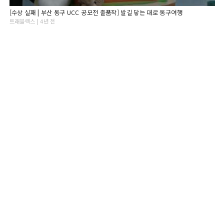
[수상 실패 | 부산 동구 UCC 공모전 출품작] 발길 닿는 대로 동구여행
트래블렉스 | 4년 전