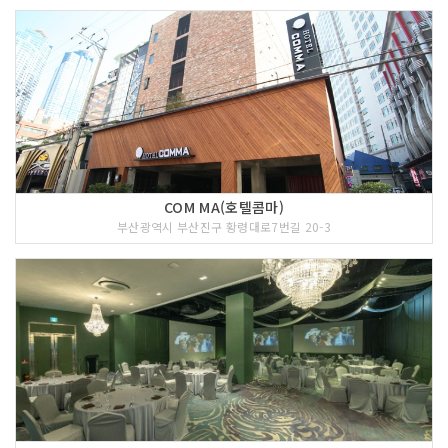
COM MA(호텔콤마)
부산광역시 부산진구 황령대로7번길 20-3