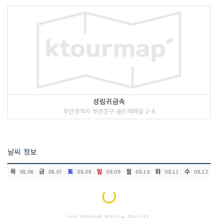
성림귀금속
부산광역시 부산진구 골드테마길 2-4
날씨 정보
목
금
토
일
월
화
수
08.06
08.07
08.08
08.09
08.10
08.11
08.12
Loading...
날씨 데이터를 불러오는 중입니다.