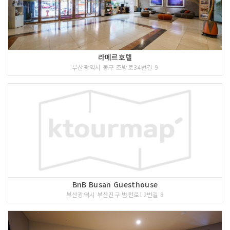
라메르호텔
부산광역시 동구 조방로34번길 9
BnB Busan Guesthouse
부산광역시 부산진구 범천로12번길 8