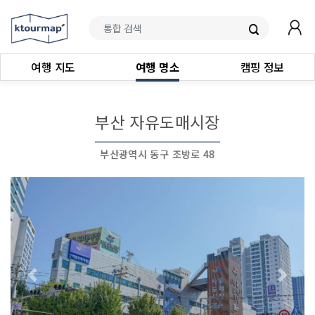
여행 지도
여행 명소
캠핑 정보
부산 자유도매시장
부산광역시 동구 조방로 48