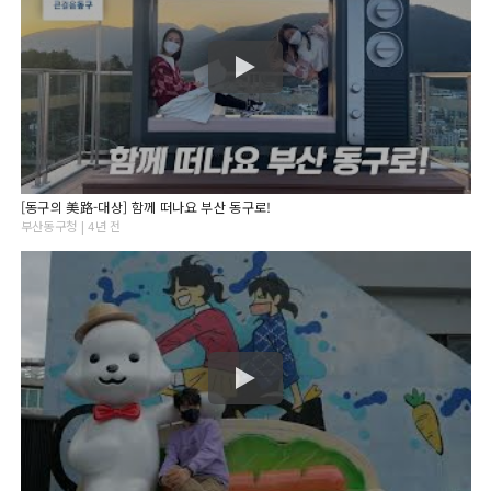
[동구의 美路-대상] 함께 떠나요 부산 동구로!
부산동구청 | 4년 전