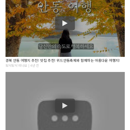
경북 안동 여행지 추전! 맛집 추천! 위드안동축제와 함께하는 아름다운 여행지!
토닥토닥 떠나요 | 4년 전