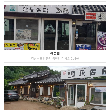
안동집
경상북도 안동시 풍천면 전서로 214-6