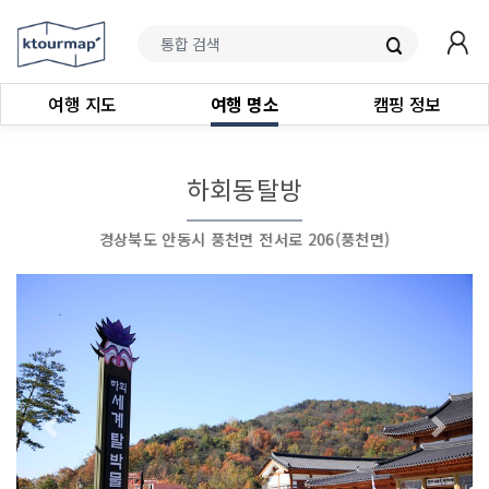
여행 지도
여행 명소
캠핑 정보
하회동탈방
경상북도 안동시 풍천면 전서로 206(풍천면)