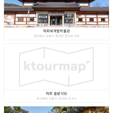
하회세계탈박물관
경상북도 안동시 풍천면 전서로 206
하회 솔밭식당
경상북도 안동시 전서로 214-6