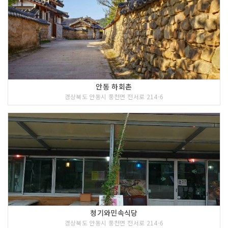
안동 하회촌
경상북도 안동시 풍천면 전서로 214-6
청기와민속식당
경상북도 안동시 풍천면 전서로 214-6