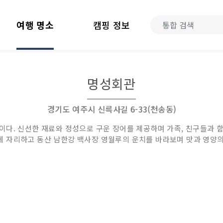
여행 명소
캠핑 정보
명성회관
경기도 여주시 신륵사길 6-33(천송동)
다. 신선한 재료와 정성으로 구운 장어를 제공하며 가족, 친구들과 함
 자리하고 동산 남한강 백사장 영월루의 운치를 바라보며 맛과 영양의 