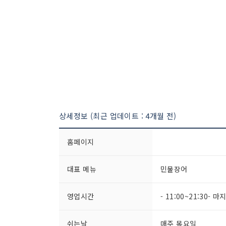
상세정보 (최근 업데이트 : 4개월 전)
홈페이지
대표 메뉴
민물장어
영업시간
- 11:00~21:30- 마
쉬는날
매주 목요일