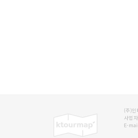
(주)
사업자등
E-mai