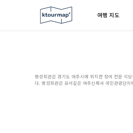
여행 지도
명성회관은 경기도 여주시에 위치한 장어 전문 식당이
다. 명성회관은 유서깊은 여주신륵사 국민관광단지에