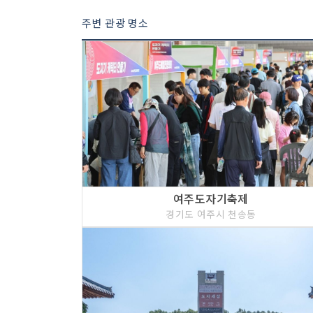
주변 관광 명소
여주도자기축제
경기도 여주시 천송동