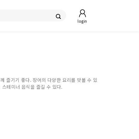
login
께 즐기기 좋다. 장어의 다양한 요리를 맛볼 수 있
스테미너 음식을 즐길 수 있다.