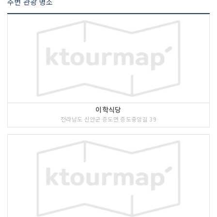
주변 관광 명소
이학식당
전라남도 신안군 증도면 증도중앙길 39