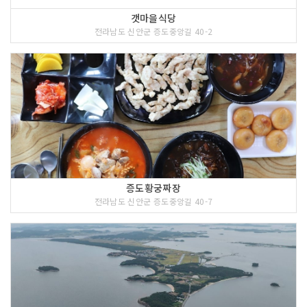
갯마을식당
전라남도 신안군 증도중앙길 40-2
증도황궁짜장
전라남도 신안군 증도중앙길 40-7