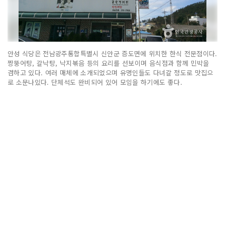
안성 식당은 전남광주통합특별시 신안군 증도면에 위치한 한식 전문점이다.
짱뚱어탕, 갈낙탕, 낙지볶음 등의 요리를 선보이며 음식점과 함께 민박을
겸하고 있다. 여러 매체에 소개되었으며 유명인들도 다녀갈 정도로 맛집으
로 소문나있다. 단체석도 완비되어 있어 모임을 하기에도 좋다.