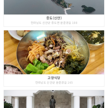
증도(신안)
전라남도 신안군 증도면 문준경길 188
고향식당
전라남도 신안군 문준경길 165