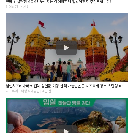
전북 임실여행 MOM따뜻해지는 아이와함께 힐링여행지 추천드립니다!
원더효경 | 4년 전
임실치즈테마파크 전북 임실군 여행 산책 가볼만한곳 치즈축제 장소 유럽형 테마공원
지고투어 - 여행축제공연 | 4년 전