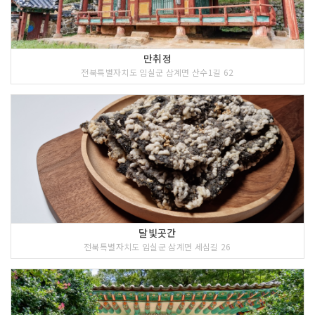
만취정
전북특별자치도 임실군 삼계면 산수1길 62
달빛곳간
전북특별자치도 임실군 삼계면 세심길 26