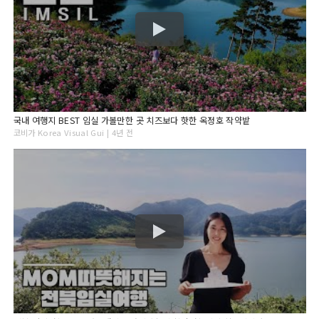
국내 여행지 BEST 임실 가볼만한 곳 치즈보다 핫한 옥정호 작약밭
코비가 Korea Visual Gui | 4년 전