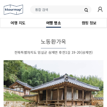
여행 지도
여행 명소
캠핑 정보
노동환가옥
전북특별자치도 임실군 삼계면 후천1길 19-20(삼계면)