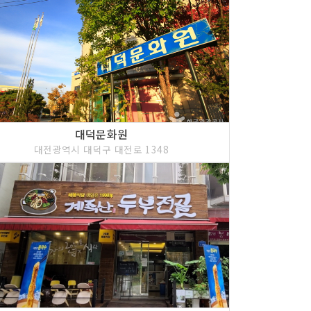
대덕문화원
대전광역시 대덕구 대전로 1348