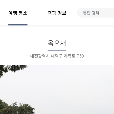
여행 명소
캠핑 정보
옥오재
대전광역시 대덕구 계족로 750