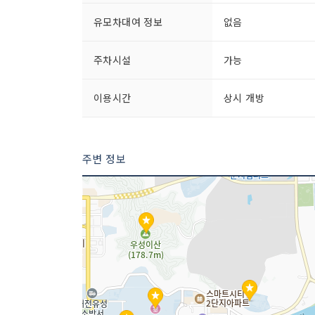
유모차대여 정보
없음
주차시설
가능
이용시간
상시 개방
주변 정보