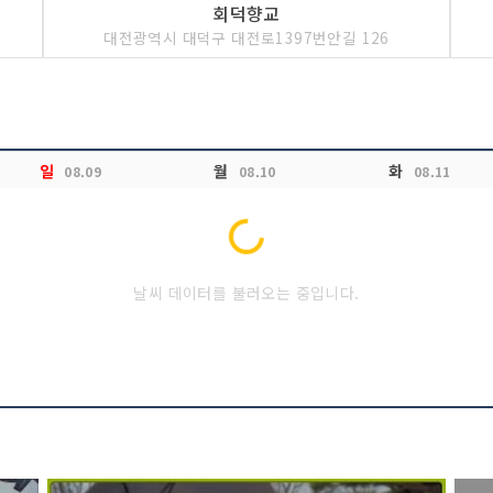
회덕향교
대전광역시 대덕구 대전로1397번안길 126
일
월
화
08.09
08.10
08.11
Loading...
날씨 데이터를 불러오는 중입니다.