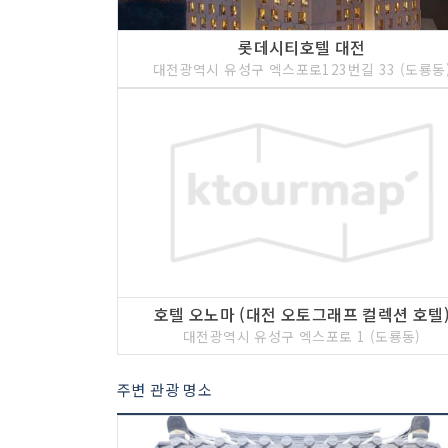
롯데시티호텔 대전
대전광역시 유성구 엑스포로123번길 33 (도룡동
호텔 오노마 (대전 오토그래프 컬렉션 호텔
대전광역시 유성구 엑스포로 1 (도룡동)
주변 관광 명소