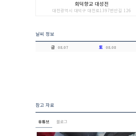
회덕향교 대성전
대전광역시 대덕구 대전로1397번안길 126
날씨 정보
금
토
08.07
08.08
참고 자료
유튜브
블로그