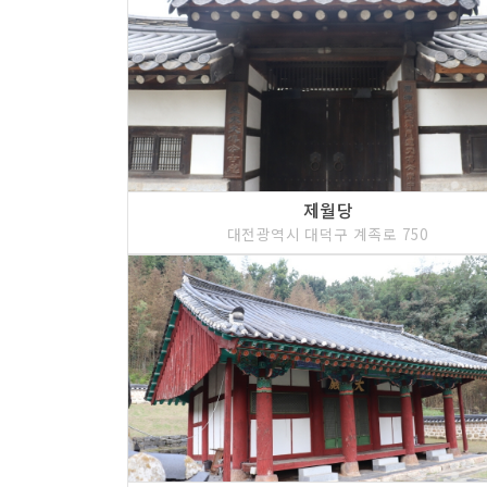
제월당
대전광역시 대덕구 계족로 750