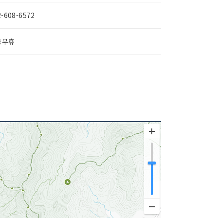
2-608-6572
중무휴