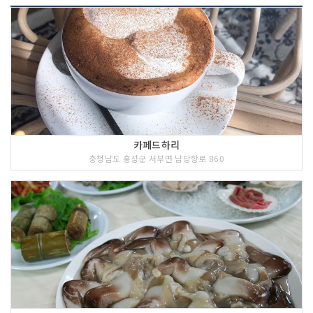
카페드하리
충청남도 홍성군 서부면 남당항로 860