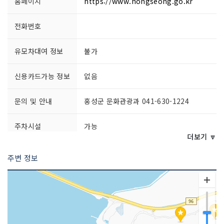
홈페이지
https://www.hongseong.go.kr
전화번호
유모차대여 정보
불가
신용카드가능 정보
없음
문의 및 안내
홍성군 문화관광과 041-630-1224
주차시설
가능
더보기 🔽
쉬는날
연중무휴
주변 정보
이용시간
상시 개방