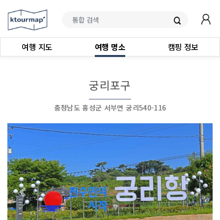
여행 지도
여행 명소
캠핑 정보
궁리포구
충청남도 홍성군 서부면 궁리540-116