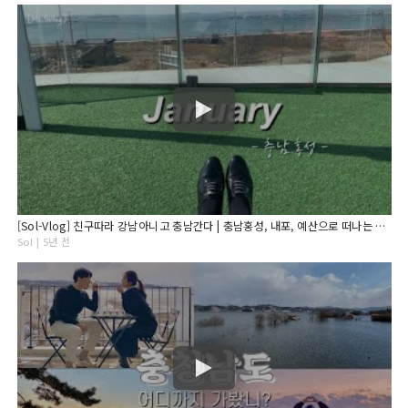
[Sol-Vlog] 친구따라 강남아니고 충남간다 | 충남홍성, 내포, 예산으로 떠나는 1박여행| 천안아산역이 아산역이라는 사실을 알게된 기차여행
Sol | 5년 전