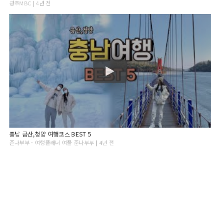
광주MBC | 4년 전
충남 금산,청양 여행코스 BEST 5
준나부부 - 여행플래너 여플 준나부부 | 4년 전