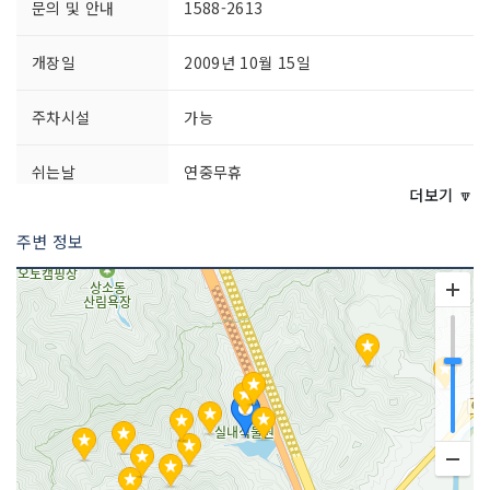
문의 및 안내
1588-2613
개장일
2009년 10월 15일
주차시설
가능
쉬는날
연중무휴
더보기 🔽
이용시간
- 평일 11:00~21:00
주변 정보
- 주말 10:00~21:00 (휴게시간 16:00~1
7:00)