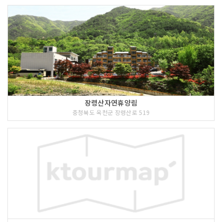
장령산자연휴양림
충청북도 옥천군 장령산로 519