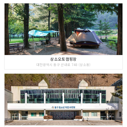
상소오토캠핑장
대전광역시 동구 산내로 748 (상소동)