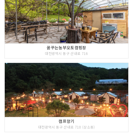
꿈꾸는농부오토캠핑장
대전광역시 동구 산내로 716
캠프향기
대전광역시 동구 산내로 710 (상소동)