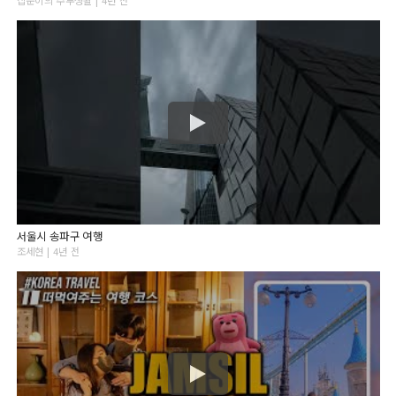
집순이의 주부생활 | 4년 전
서울시 송파구 여행
조세현 | 4년 전