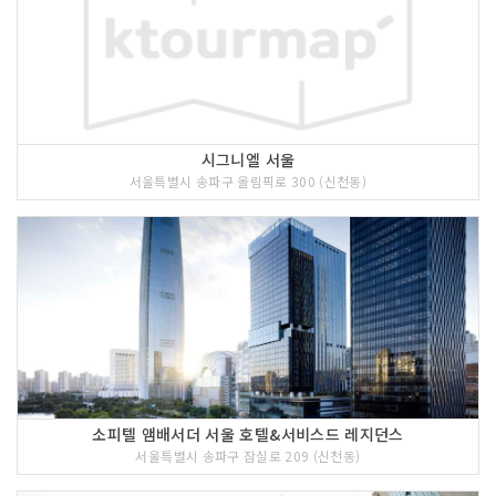
시그니엘 서울
서울특별시 송파구 올림픽로 300 (신천동)
소피텔 앰배서더 서울 호텔&서비스드 레지던스
서울특별시 송파구 잠실로 209 (신천동)