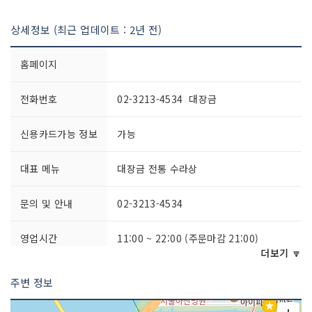
상세정보 (최근 업데이트 : 2년 전)
홈페이지
전화번호
02-3213-4534 대장금
신용카드가능 정보
가능
대표 메뉴
대장금 전통 수라상
문의 및 안내
02-3213-4534
영업시간
11:00 ~ 22:00 (주문마감 21:00)
더보기 🔽
주차시설
주차 가능
주변 정보
예약안내
전화 예약 문의 (02-3213-4534)