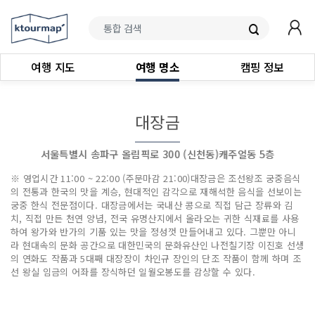
여행 지도
여행 명소
캠핑 정보
대장금
서울특별시 송파구 올림픽로 300 (신천동)캐주얼동 5층
※ 영업시간 11:00 ~ 22:00 (주문마감 21:00)대장금은 조선왕조 궁중음식
의 전통과 한국의 맛을 계승, 현대적인 감각으로 재해석한 음식을 선보이는
궁중 한식 전문점이다. 대장금에서는 국내산 콩으로 직접 담근 장류와 김
치, 직접 만든 천연 양념, 전국 유명산지에서 올라오는 귀한 식재료를 사용
하여 왕가와 반가의 기품 있는 맛을 정성껏 만들어내고 있다. 그뿐만 아니
라 현대속의 문화 공간으로 대한민국의 문화유산인 나전칠기장 이진호 선생
의 연화도 작품과 5대째 대장장이 차인규 장인의 단조 작품이 함께 하며 조
선 왕실 임금의 어좌를 장식하던 일월오봉도를 감상할 수 있다.