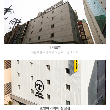
라자호텔
서울특별시 송파구 오금로11길 11-21
호텔여기어때 잠실점