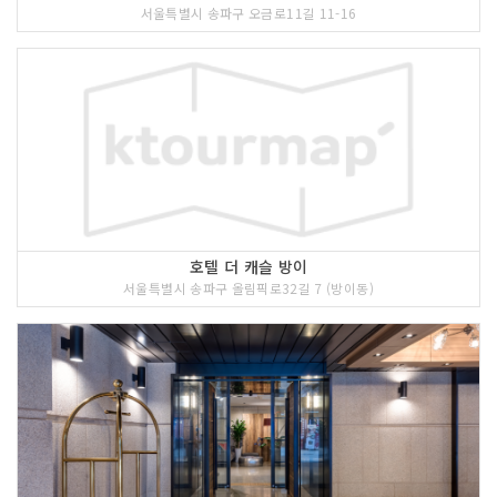
서울특별시 송파구 오금로11길 11-16
호텔 더 캐슬 방이
서울특별시 송파구 올림픽로32길 7 (방이동)