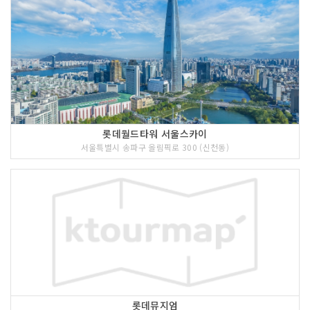
롯데월드타워 서울스카이
서울특별시 송파구 올림픽로 300 (신천동)
롯데뮤지엄