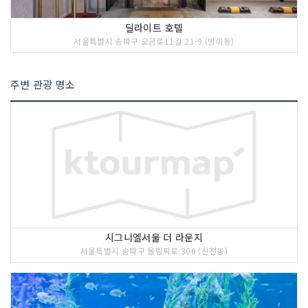
딜라이트 호텔
서울특별시 송파구 오금로11길 21-9 (방이동)
주변 관광 명소
시그니엘서울 더 라운지
서울특별시 송파구 올림픽로 300 (신천동)