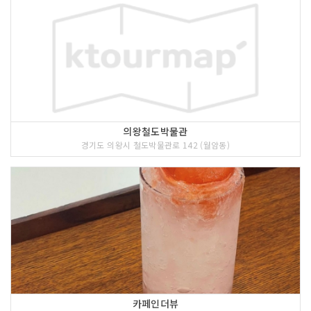
의왕철도박물관
경기도 의왕시 철도박물관로 142 (월암동)
카페인더뷰