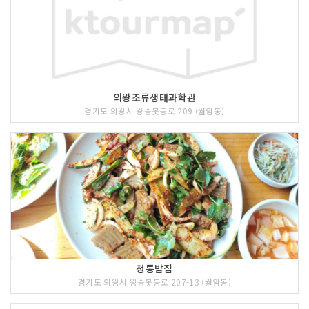
의왕조류생태과학관
경기도 의왕시 왕송못동로 209 (월암동)
정통밥집
경기도 의왕시 왕송못동로 207-13 (월암동)