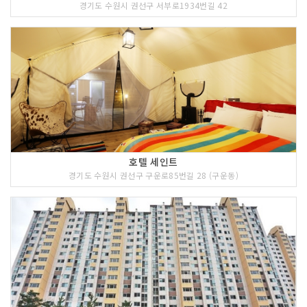
경기도 수원시 권선구 서부로1934번길 42
호텔 세인트
경기도 수원시 권선구 구운로85번길 28 (구운동)