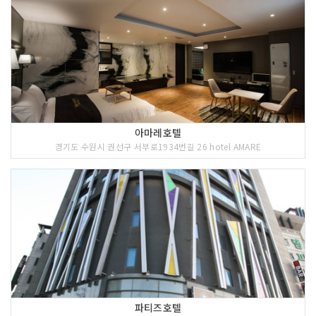
아마레호텔
경기도 수원시 권선구 서부로1934번길 26 hotel AMARE
파티즈호텔