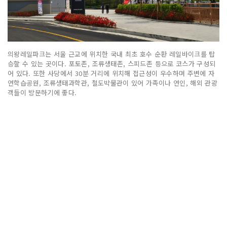
의왕레일파크는 서울 근교에 위치한 국내 최초 호수 순환 레일바이크를 탑
승할 수 있는 곳이다. 포토존, 조류생태존, 스피드존 등으로 코스가 구성되
어 있다. 또한 사당에서 30분 거리에 위치해 접근성이 우수하며 주변에 자
연학습공원, 조류생태과학관, 철도박물관이 있어 가족이나 연인, 해외 관광
객들이 방문하기에 좋다.