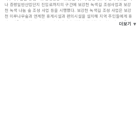
나 증평일반산업단지 진입로까지의 구간에 보강천 녹색길 조성사업과 보강
천 녹색 나눔 숲 조성 사업 등을 시행했다. 보강천 녹색길 조성 사업은 보강
천 미루나무숲과 연계한 휴게시설과 편의시설을 설치해 지역 주민들에게 휴
식공간을 제공하고 있다. 도시 속에서 휴식하며 힐링할 수 있는 여유로운
더보기 🔽
공간이다.