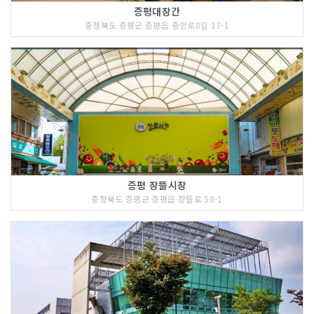
증평대장간
충청북도 증평군 증평읍 중앙로8길 17-1
증평 장뜰시장
충청북도 증평군 증평읍 장뜰로 58-1