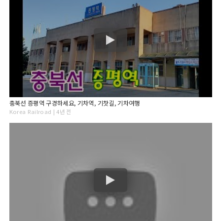
충북선 증평역 구경하세요, 기차역, 기찻길, 기차여행
Korea Railroad | 4년 전