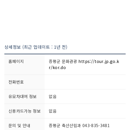
상세정보 (최근 업데이트 : 1년 전)
홈페이지
증평군 문화관광
https://tour.jp.go.k
r/kor.do
전화번호
유모차대여 정보
없음
신용카드가능 정보
없음
문의 및 안내
증평군 축산산림과 043-835-3481