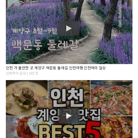
인천 가 볼만한 곳 계양구 맥문동 둘레길 인천여행 인천댁의 일상
인천댁의 일상 | 4년 전