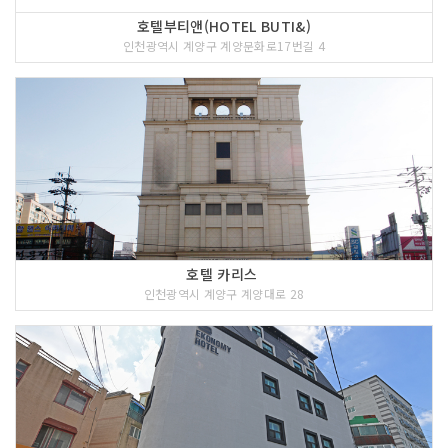
호텔부티앤(HOTEL BUTI&)
인천광역시 계양구 계양문화로17번길 4
호텔 카리스
인천광역시 계양구 계양대로 28