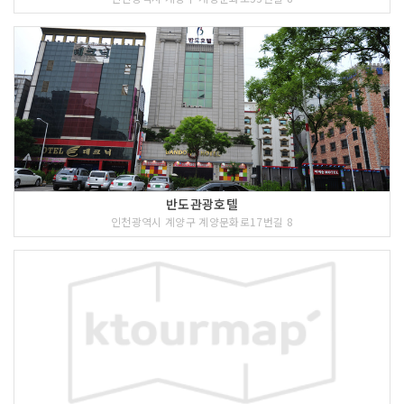
반도관광호텔
인천광역시 계양구 계양문화로17번길 8