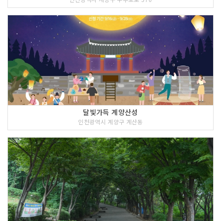
달빛가득 계양산성
인천광역시 계양구 계산동