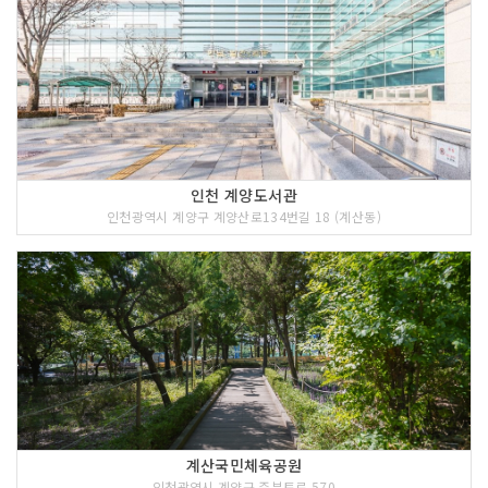
인천 계양도서관
인천광역시 계양구 계양산로134번길 18 (계산동)
계산국민체육공원
인천광역시 계양구 주부토로 570