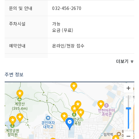
문의 및 안내
032-456-2670
주차시설
가능
요금 (무료)
예약안내
온라인/현장 접수
쉬는날
※ 프로그램별 상이하므로 홈페이지 참고
더보기 🔽
주변 정보
이용시간
※ 프로그램별 상이하므로 홈페이지 참고