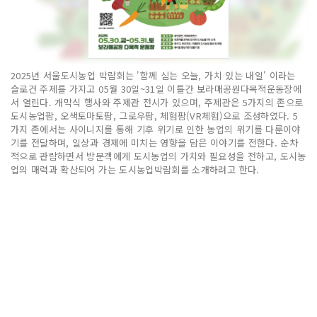
2025년 서울도시농업 박람회는 '함께 심는 오늘, 가치 있는 내일' 이라는
슬로건 주제를 가지고 05월 30일~31일 이틀간 보라매공원다목적운동장에
서 열린다. 개막식 행사와 주제관 전시가 있으며, 주제관은 5가지의 존으로
도시농업팜, 오색토마토팜, 그로우팜, 체험팜(VR체험)으로 조성하였다. 5
가지 존에서는 사이니지를 통해 기후 위기로 인한 농업의 위기를 다룬이야
기를 전달하며, 일상과 경제에 미치는 영향을 담은 이야기를 전한다. 순차
적으로 관람하면서 방문객에게 도시농업의 가치와 필요성을 전하고, 도시농
업의 매력과 확산되어 가는 도시농업박람회를 소개하려고 한다.