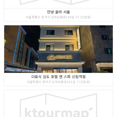
안녕 올라 서울
서울특별시 관악구 남부순환로160길 37 (신림동)
더휴식 심도 호텔 앤 스파 신림역점
서울특별시 관악구 남부순환로181길 7 (신림동)