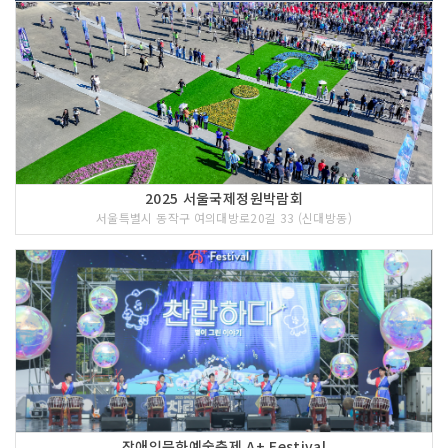
2025 서울국제정원박람회
서울특별시 동작구 여의대방로20길 33 (신대방동)
장애인문화예술축제 A+ Festival