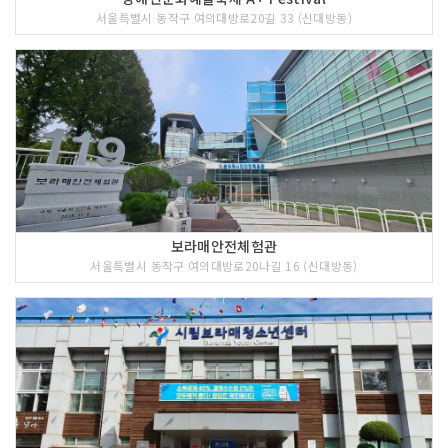
서울특별시 동작구 여의대방로20길 33 (신대방동)
보라매안전체험관
서울특별시 동작구 여의대방로20나길 16 (신대방동)