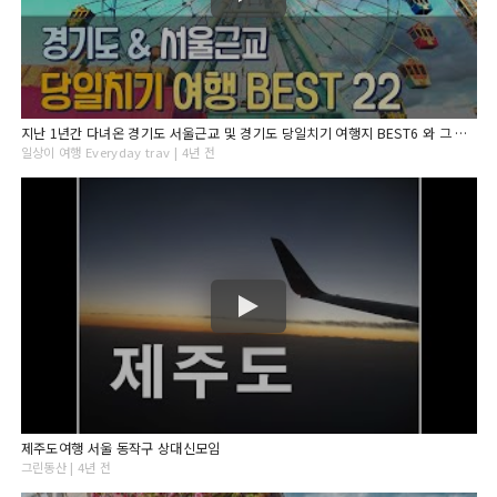
지난 1년간 다녀온 경기도 서울근교 및 경기도 당일치기 여행지 BEST6 와 그 지역 가볼만한 22 곳 총정리 ! 인천여행 남양주여행 김포여행 당진여행 수원여행 포천여행
일상이 여행 Everyday trav | 4년 전
제주도여행 서울 동작구 상대신모임
그린동산 | 4년 전