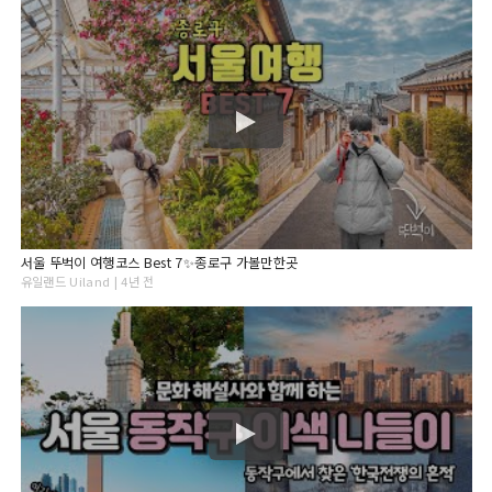
서울 뚜벅이 여행코스 Best 7✨종로구 가볼만한곳
유일랜드 Uiland | 4년 전