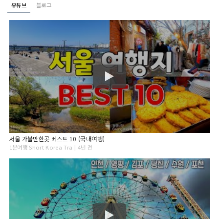
유튜브
블로그
서울 가볼만한곳 베스트 10 (국내여행)
1분여행 Short Korea Tra | 4년 전