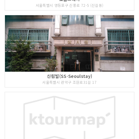
서울특별시 영등포구 신풍로 72-5 (신길동)
신림빌(SS-Seoulstay)
서울특별시 관악구 조원로31길 17