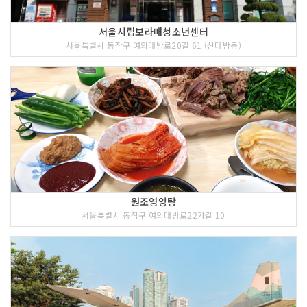
서울시립보라매청소년센터
서울특별시 동작구 여의대방로20길 61 (신대방동)
원조영양탕
서울특별시 동작구 여의대방로22가길 10