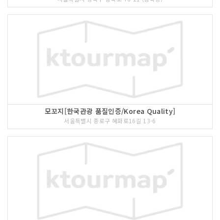
모꼬지[한국관광 품질인증/Korea Quality]
서울특별시 종로구 혜화로16길 13-6