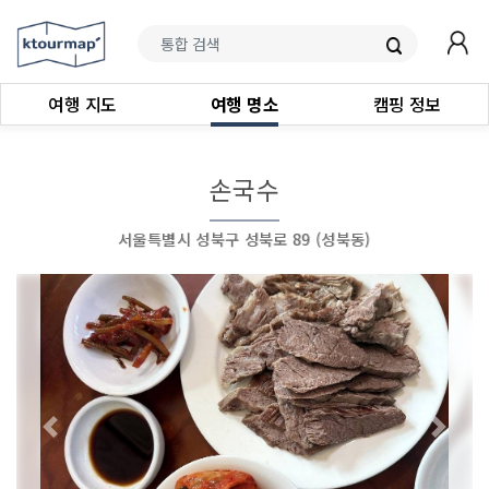
여행 지도
여행 명소
캠핑 정보
손국수
서울특별시 성북구 성북로 89 (성북동)