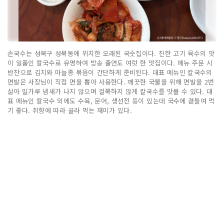
손국수는 성북구 성북동에 위치한 오래된 국숫집이다. 진한 고기 육수의 맛
이 일품인 칼국수로 유명하여 방송 출연도 여럿 한 맛집이다. 메뉴 주문 시
반찬으로 김치와 마늘종 볶음이 간단하게 준비된다. 대표 메뉴인 칼국수의
면발은 사장님이 직접 면을 뽑아 사용한다. 깨끗한 국물을 위해 면발을 2번
삶아 밀가루 냄새가 나지 않으며 걸쭉하지 않게 칼국수를 맛볼 수 있다. 대
표 메뉴인 칼국수 외에도 수육, 문어, 생선전 등이 있는데 국수에 곁들여 먹
기 좋다. 취향에 따라 골라 먹는 재미가 있다.