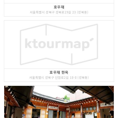
호우재
서울특별시 성북구 성북로19길 23 (성북동)
호우재 한옥
서울특별시 성북구 선잠로2길 18-8 (성북동)