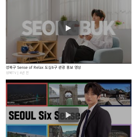
성북구 Sense of Relax 도심6구 관광 홍보 영상
성북TV | 4년 전