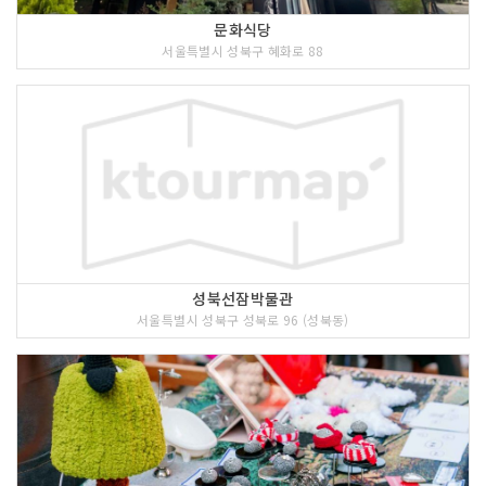
문화식당
서울특별시 성북구 혜화로 88
성북선잠박물관
서울특별시 성북구 성북로 96 (성북동)