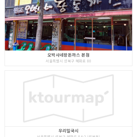
오박사네왕돈까스 본점
서울특별시 성북구 혜화로 80
우리밀국시
서울특별시 성북구 혜화로 84-2 (성북동)