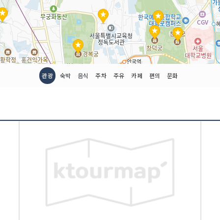
관광
숙박
음식
주차
주유
카페
편의
문화