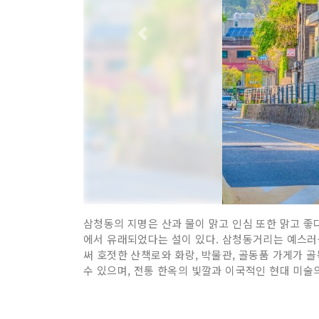
삼청동의 지명은 산과 물이 맑고 인심 또한 맑고 좋다
에서 유래되었다는 설이 있다. 삼청동거리는 예스러
써 호젓한 산책로와 화랑, 박물관, 골동품 가게가 
수 있으며, 전통 한옥의 빛깔과 이국적인 현대 미술