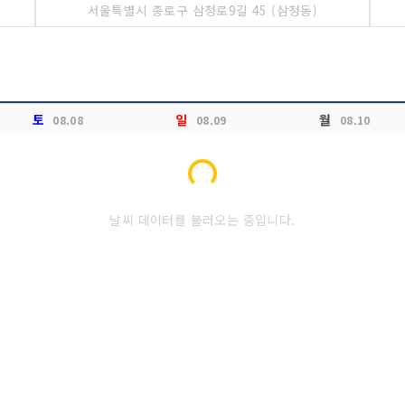
서울특별시 종로구 삼청로9길 45 (삼청동)
토
일
월
08.08
08.09
08.10
Loading...
날씨 데이터를 불러오는 중입니다.