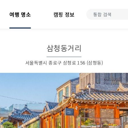
여행 명소
캠핑 정보
삼청동거리
서울특별시 종로구 삼청로 156 (삼청동)