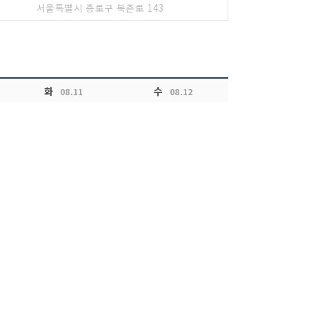
서울특별시 종로구 북촌로 143
화
수
08.11
08.12