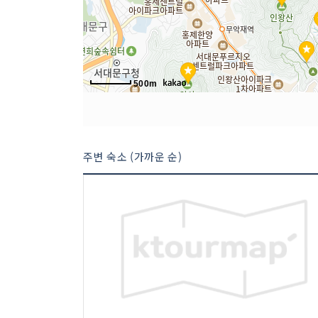
500m
주변 숙소 (가까운 순)