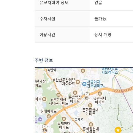
유모차대여 정보
없음
주차시설
불가능
이용시간
상시 개방
주변 정보