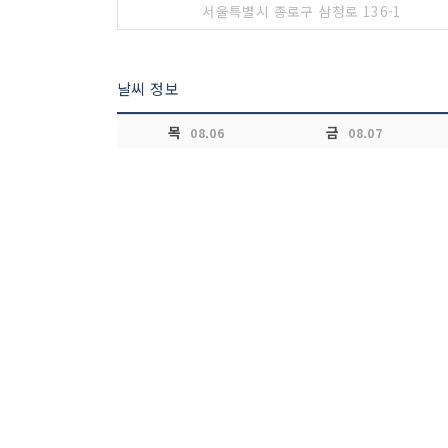
서울특별시 종로구 삼청로 136-1
날씨 정보
목
금
08.06
08.07