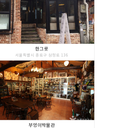
한그릇
서울특별시 종로구 삼청로 136
부엉이박물관