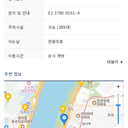
문의 및 안내
02-3780-0501~4
주차시설
가능 (389대)
쉬는날
연중무휴
이용시간
상시 개방
더보기 🔽
주변 정보