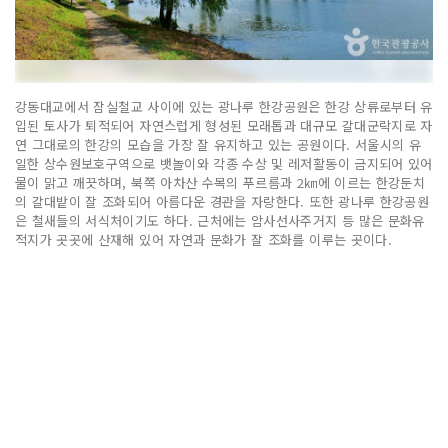
강동대교에서 잠실철교 사이에 있는 광나루 한강공원은 한강 상류로부터 유
입된 토사가 퇴적되어 자연스럽게 형성된 모래톱과 대규모 갈대군락지로 자
연 그대로의 한강의 모습을 가장 잘 유지하고 있는 공원이다. 서울시의 유
일한 상수원보호구역으로 뱃놀이와 각종 수상 및 레저활동이 금지되어 있어
물이 맑고 깨끗하며, 북쪽 아차산 수목의 푸르름과 2㎞에 이르는 한강둔치
의 갈대밭이 잘 조화되어 아름다운 경관을 자랑한다. 또한 광나루 한강공원
은 철새들의 서식처이기도 하다. 근처에는 암사선사주거지 등 많은 문화유
적지가 곳곳에 산재해 있어 자연과 문화가 잘 조화를 이루는 곳이다.