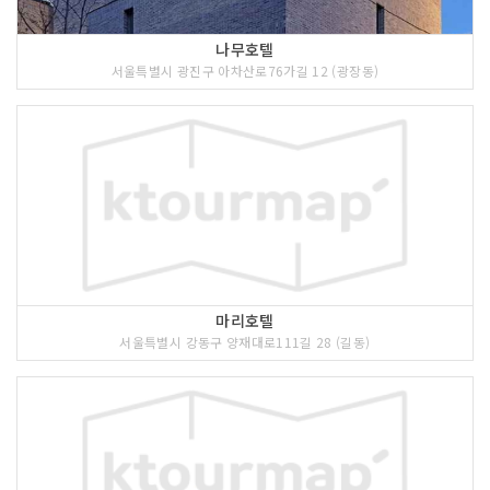
나무호텔
서울특별시 광진구 아차산로76가길 12 (광장동)
마리호텔
서울특별시 강동구 양재대로111길 28 (길동)