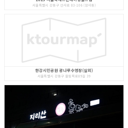
서울특별시 강동구 선사로 83-106 (암사동)
한강시민공원 광나루수영장(실외)
서울특별시 강동구 올림픽로89길 39