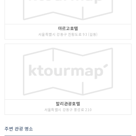
아르고호텔
서울특별시 강동구 진황도로 93 (길동)
발리관광호텔
서울특별시 강동구 풍성로 210
주변 관광 명소