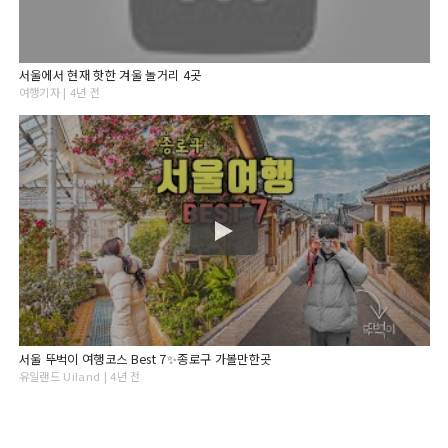
서울에서 현재 핫한 겨울 놀거리 4곳
여행기자 | 4년 전
서울 뚜벅이 여행코스 Best 7✨종로구 가볼만한곳
유일랜드 Uiland | 4년 전