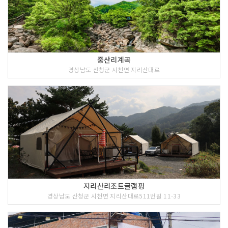
중산리계곡
경상남도 산청군 시천면 지리산대로
지리산리조트글램핑
경상남도 산청군 시천면 지리산대로511번길 11-33