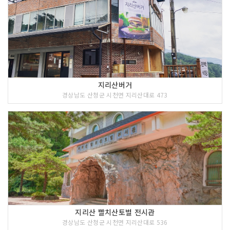
지리산버거
경상남도 산청군 시천면 지리산대로 473
지리산 빨치산토벌 전시관
경상남도 산청군 시천면 지리산대로 536