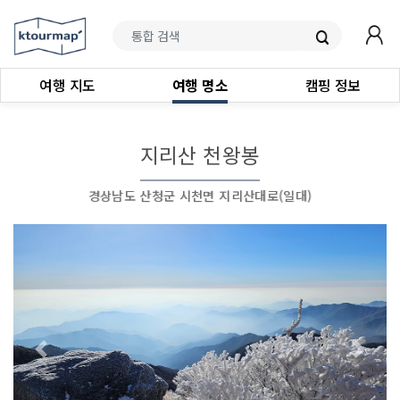
여행 지도
여행 명소
캠핑 정보
지리산 천왕봉
경상남도 산청군 시천면 지리산대로(일대)