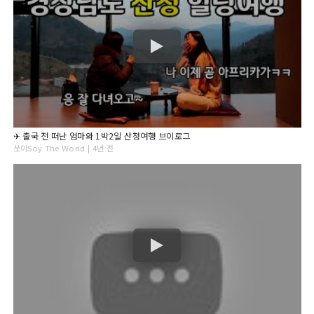
✈ 출국 전 떠난 엄마와 1박2일 산청여행 브이로그
쏘이Soy The World | 4년 전