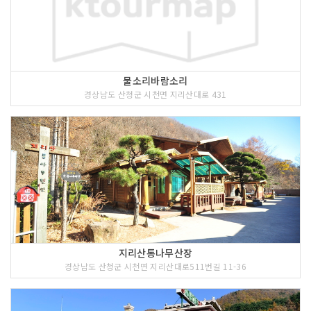
물소리바람소리
경상남도 산청군 시천면 지리산대로 431
지리산통나무산장
경상남도 산청군 시천면 지리산대로511번길 11-36