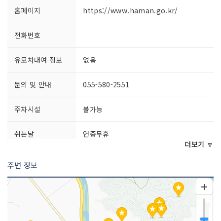
홈페이지
https://www.haman.go.kr/
전화번호
유모차대여 정보
없음
문의 및 안내
055-580-2551
주차시설
불가능
쉬는날
연중무휴
더보기 🔽
이용시간
상시 개방
주변 정보