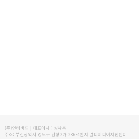
(주)인터버드
|
대표이사 : 성낙복
주소: 부산광역시 영도구 남항2가 236-4번지 멀티미디어지원센터