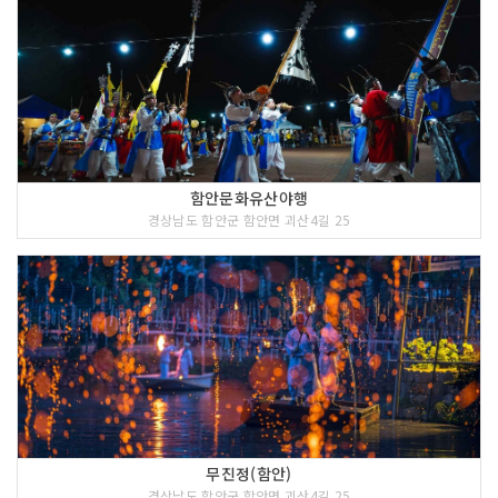
함안문화유산야행
경상남도 함안군 함안면 괴산4길 25
무진정(함안)
경상남도 함안군 함안면 괴산4길 25