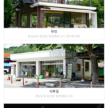
무진
경상남도 함안군 함안대로 257 만수정가든
식목일
경상남도 함안군 함안대로 255