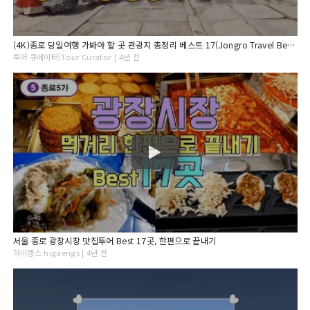
(4K)종로 당일여행 가봐야 할 곳 관광지 총정리 베스트 17(Jongro Travel Best 17)
투어 큐레이터(Tour Curator | 4년 전
서울 종로 광장시장 맛집투어 Best 17곳, 한편으로 끝내기
하이갱스 higaengs | 4년 전