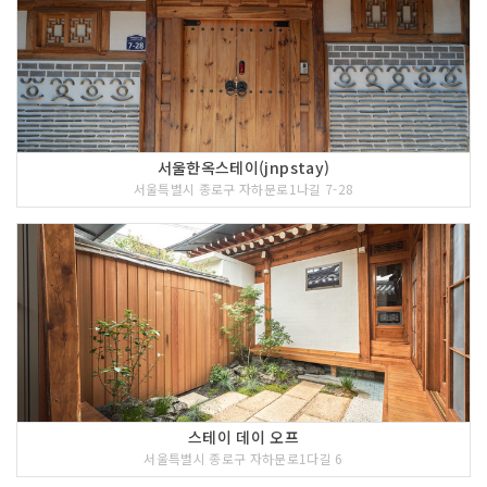
서울한옥스테이(jnpstay)
서울특별시 종로구 자하문로1나길 7-28
스테이 데이 오프
서울특별시 종로구 자하문로1다길 6