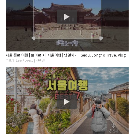
서울 종로 여행 | 브이로그 | 서울여행 | 당일치기 | Seoul Jongno Travel Vlog
리포레 Lee Forest | 4년 전