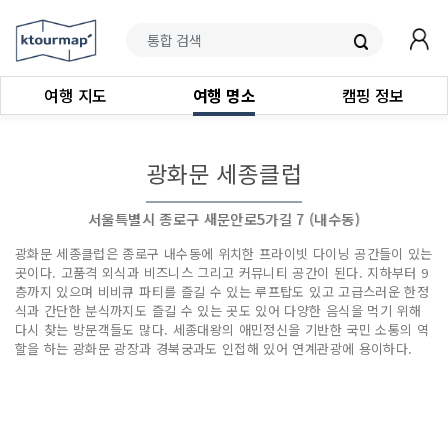
여행 지도
여행 명소
캠핑 정보
광화문 세종클럽
서울특별시 종로구 새문안로5가길 7 (내수동)
광화문 세종클럽은 종로구 내수동에 위치한 프라이빗 다이닝 공간들이 있는
곳이다. 고품격 외식과 비즈니스 그리고 커뮤니티 공간이 된다. 지하부터 9
층까지 있으며 비비큐 파티를 즐길 수 있는 루프탑도 있고 고급스러운 한정
식과 간단한 분식까지도 즐길 수 있는 곳도 있어 다양한 음식을 먹기 위해
다시 찾는 방문객들도 많다. 세종대왕의 애민정신을 기반한 국민 소통의 역
할을 하는 광화문 광장과 경북궁과도 인접해 있어 연계관광에 용이하다.