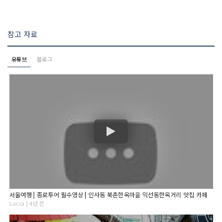
참고 자료
유튜브
블로그
서울여행 | 종로투어 필수영상 | 인사동 북촌한옥마을 익선동한옥거리 맛집 카페
Lucia | 4년 전