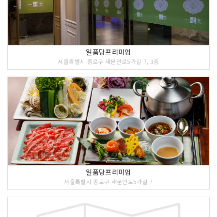
일품당프리미엄
서울특별시 종로구 새문안로5가길 7, 3층
일품당프리미엄
서울특별시 종로구 새문안로5가길 7