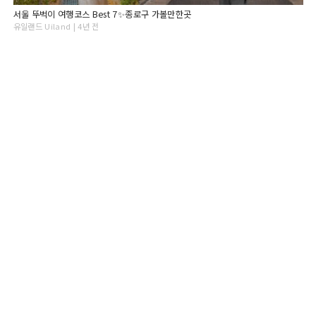
서울 뚜벅이 여행코스 Best 7✨종로구 가볼만한곳
유일랜드 Uiland | 4년 전