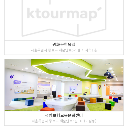
광화문한옥집
서울특별시 종로구 새문안로5가길 7, 지하1층
생명보험교육문화센터
서울특별시 종로구 새문안로5길 31 (도렴동)