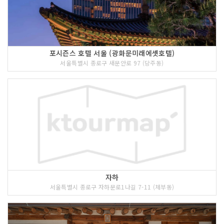
포시즌스 호텔 서울 (광화문미래에셋호텔)
서울특별시 종로구 새문안로 97 (당주동)
자하
서울특별시 종로구 자하문로1나길 7-11 (체부동)