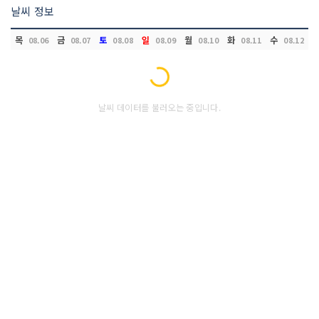
날씨 정보
목
금
토
일
월
화
수
08.06
08.07
08.08
08.09
08.10
08.11
08.12
Loading...
날씨 데이터를 불러오는 중입니다.