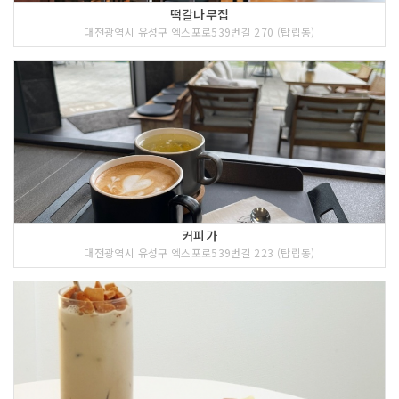
떡갈나무집
대전광역시 유성구 엑스포로539번길 270 (탑립동)
커피가
대전광역시 유성구 엑스포로539번길 223 (탑립동)