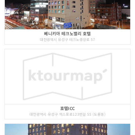
베니키아 테크노밸리 호텔
대전광역시 유성구 테크노중앙로 57
호텔ICC
대전광역시 유성구 엑스포로123번길 55 (도룡동)