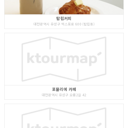
탑립커피
대전광역시 유성구 엑스포로 600 (탑립동)
포뮬리에 카페
대전광역시 유성구 오룡2길 42