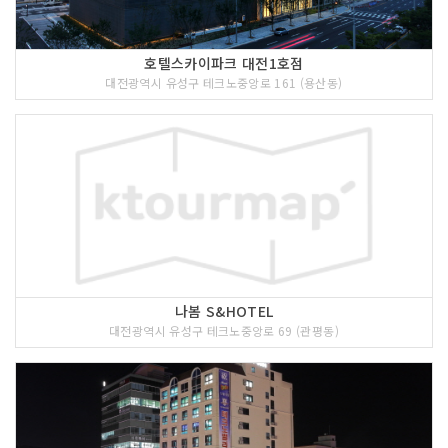
호텔스카이파크 대전1호점
대전광역시 유성구 테크노중앙로 161 (용산동)
나봄 S&HOTEL
대전광역시 유성구 테크노중앙로 69 (관평동)