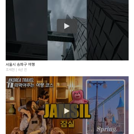
서울시 송파구 여행
조세현 | 4년 전