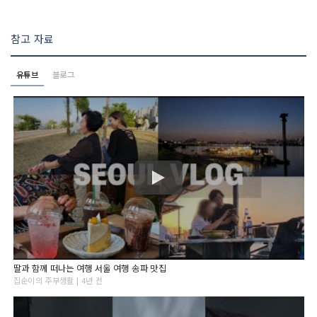
참고 자료
유튜브
블로그
딸과 함께 떠나는 여행 서울 여행 송파 맛집
집순이의 주부생활 | 4년 전