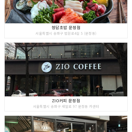
청담초밥 문정점
서울특별시 송파구 법원로4길 5 (문정동)
ZIO커피 문정점
서울특별시 송파구 새말로 97 문정동 카센터