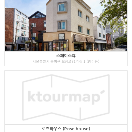
스페이스휴
서울특별시 송파구 오금로31가길 1 (방이동)
로즈하우스 (Rose house)