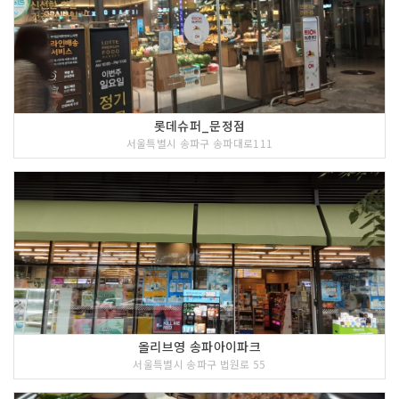
롯데슈퍼_문정점
서울특별시 송파구 송파대로111
올리브영 송파아이파크
서울특별시 송파구 법원로 55