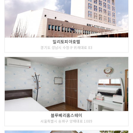
밀리토피아호텔
경기도 성남시 수정구 위례대로 83
블루베리홈스테이
서울특별시 송파구 양재대로 1089