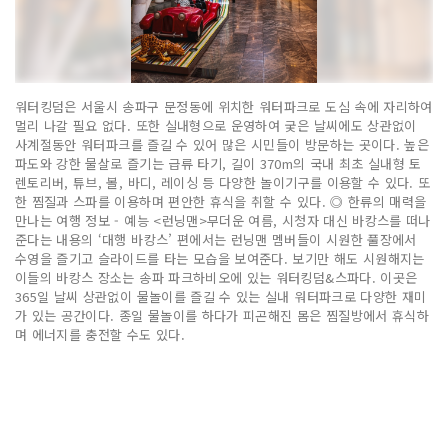
워터킹덤은 서울시 송파구 문정동에 위치한 워터파크로 도심 속에 자리하여
멀리 나갈 필요 없다. 또한 실내형으로 운영하여 궂은 날씨에도 상관없이
사계절동안 워터파크를 즐길 수 있어 많은 시민들이 방문하는 곳이다. 높은
파도와 강한 물살로 즐기는 급류 타기, 길이 370m의 국내 최초 실내형 토
렌토리버, 튜브, 볼, 바디, 레이싱 등 다양한 놀이기구를 이용할 수 있다. 또
한 찜질과 스파를 이용하며 편안한 휴식을 취할 수 있다. ◎ 한류의 매력을
만나는 여행 정보 - 예능 <런닝맨>무더운 여름, 시청자 대신 바캉스를 떠나
준다는 내용의 ‘대행 바캉스’ 편에서는 런닝맨 멤버들이 시원한 풀장에서
수영을 즐기고 슬라이드를 타는 모습을 보여준다. 보기만 해도 시원해지는
이들의 바캉스 장소는 송파 파크하비오에 있는 워터킹덤&스파다. 이곳은
365일 날씨 상관없이 물놀이를 즐길 수 있는 실내 워터파크로 다양한 재미
가 있는 공간이다. 종일 물놀이를 하다가 피곤해진 몸은 찜질방에서 휴식하
며 에너지를 충전할 수도 있다.