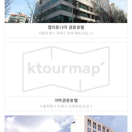
캘리포니아 관광호텔
서울특별시 송파구 송파대로28길 11
가락관광호텔
서울특별시 송파구 송파대로28길 5