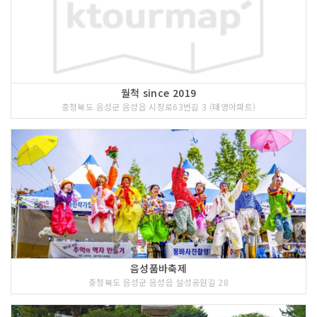
월척 since 2019
충청북도 음성군 음성읍 시장로63번길 3 (태영아파트)
음성품바축제
충청북도 음성군 음성읍 설성공원길 28