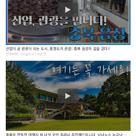
산업이 곧 관광이 되는 도시, 충청도의 관문! 충북 음성의 길을 걷다!!
전주MBC Original | 4년 전
충북의 한적한 여행지 딱 다섯 곳만 추려서 추천해드립니다. 남녀노소 누구나 즐길 수 있는 무장애여행지 Top5