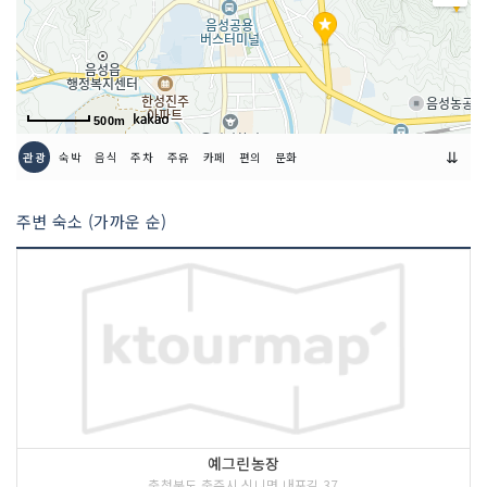
※ 장날 일요일은 점심시간만 영업 (전화
문의)
금연/흡연 여부
모두 금연석
500m
취급 메뉴
간짜장 / 짜장면 / 짬뽕 등
⇊
관광
숙박
음식
주차
주유
카페
편의
문화
인허가번호
19860445003
주변 숙소 (가까운 순)
예그린농장
충청북도 충주시 신니면 내포길 37