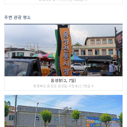
주변 관광 명소
음성장(2, 7일)
충청북도 음성군 음성읍 시장로117번길 6