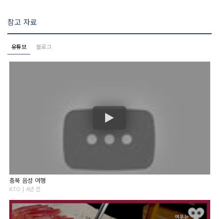
참고 자료
유튜브
블로그
충북 음성 여행
KTO | 4년 전