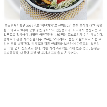
[중소벤처기업부 2018년도 ‘백년가게’로 선정]32년 동안 중식에 대한 특별
한 노하우로 3대째 운영 중인 중화요리 전문점이다. 지역에서 생산되는 로
컬푸드를 활용하여 개발한 영빈관만의 차별적인 코스요리가 인기 메뉴이다.
중화요리 관련 자격증을 다수 보유한 오너셰프가 높은 기술력으로 직접 요
리해 맛을 보장한다. 웨딩홀과 각종 연회장을 보유하여 가족모임, 결혼식
및 각종 연회 장소로도 좋다. 착한 가격으로 착한 가게 인증 업소, 음성군
모범음식점, 대통령 표창 및 도지사 표창을 받은 곳이다.