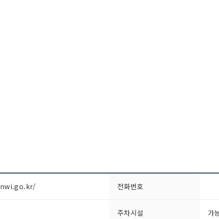
nwi.go.kr/
전화번호
주차시설
가