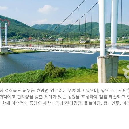
장 경상북도 군위군 효령면 병수리에 위치하고 있으며, 앞으로는 시원
 친화적이고 편리성을 갖춘 테마가 있는 공원을 조성하여 점점 확산되고
 함께 이색적인 풍경의 사랑다리와 잔디광장, 물놀이장, 생태연못, 야