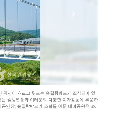
한 위천이 흐르고 뒤로는 숲길탐방로가 조성되어 있
 있는 웰빙열풍과 여러분의 다양한 여가활동에 부응하
외공연장, 숲길탐방로가 조화를 이룬 테마공원은 38