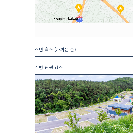
500m
주변 숙소 (가까운 순)
주변 관광 명소