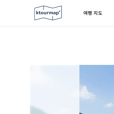
여행 지도