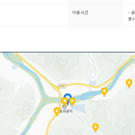
이용시간
- 
용시