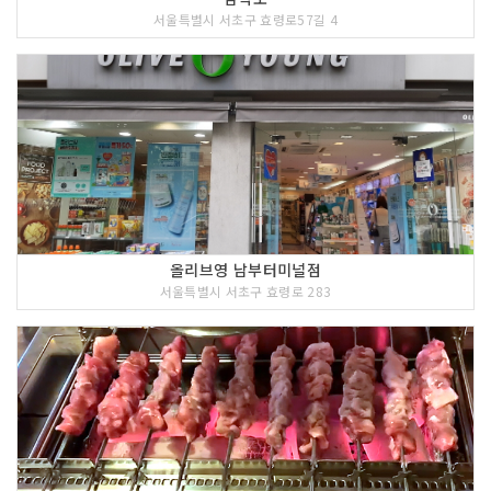
서울특별시 서초구 효령로57길 4
올리브영 남부터미널점
서울특별시 서초구 효령로 283