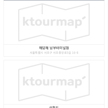
해담채 남부터미널점
서울특별시 서초구 서초중앙로5길 10-8
삼학도