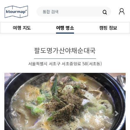
여행 지도
여행 명소
캠핑 정보
팔도명가산야채순대국
서울특별시 서초구 서초중앙로 58(서초동)