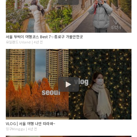
서울 뚜벅이 여행코스 Best 7✨종로구 가볼만한곳
유일랜드 Uiland | 4년 전
VLOG | 서울 여행 나만 따라와~
밍구Minggu | 4년 전