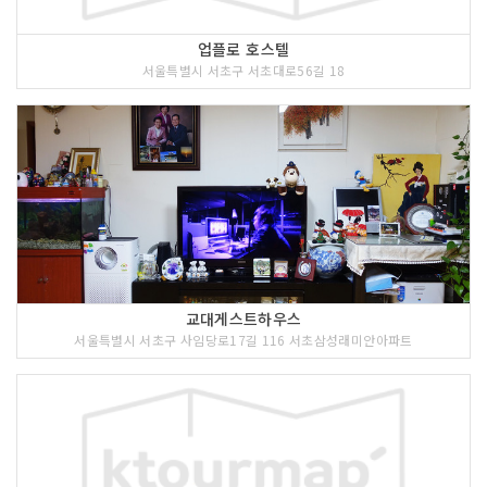
업플로 호스텔
서울특별시 서초구 서초대로56길 18
교대게스트하우스
서울특별시 서초구 사임당로17길 116 서초삼성래미안아파트