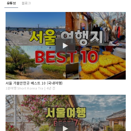
유튜브
블로그
서울 가볼만한곳 베스트 10 (국내여행)
1분여행 Short Korea Tra | 4년 전