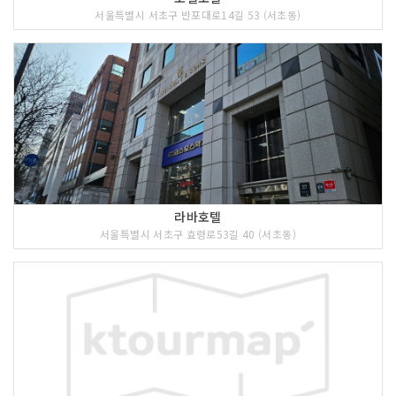
서울특별시 서초구 반포대로14길 53 (서초동)
라바호텔
서울특별시 서초구 효령로53길 40 (서초동)