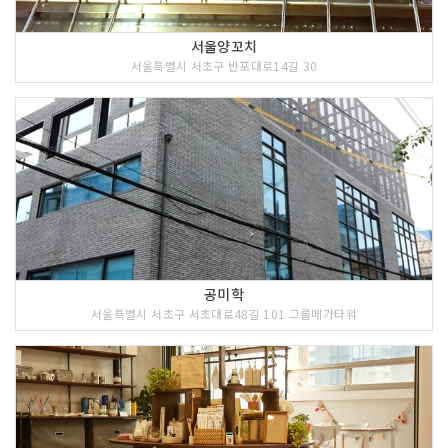
서울양꼬치
서울특별시 서초구 반포대로14길 30
공미학
서울특별시 서초구 서초대로48길 101 그룹메가타워