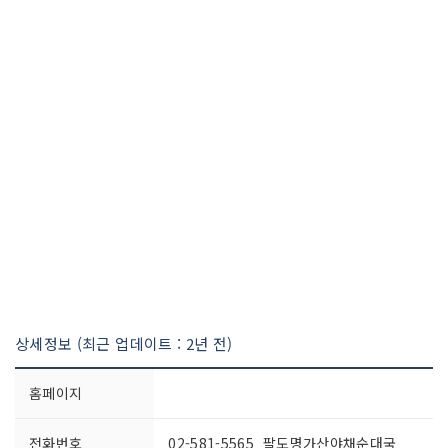
상세정보 (최근 업데이트 : 2년 전)
홈페이지
전화번호
02-581-5565 팔도명가산야채순대국