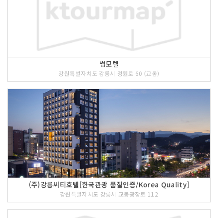
썸모텔
강원특별자치도 강릉시 정원로 60 (교동)
(주)강릉씨티호텔[한국관광 품질인증/Korea Quality]
강원특별자치도 강릉시 교동광장로 112