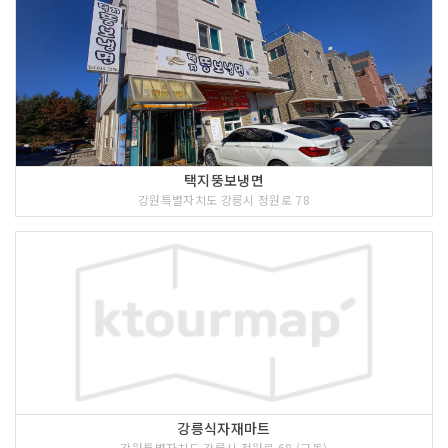
택지뚱보냉면
강원특별자치도 강릉시 정원로 78
강릉식자재마트
강원특별자치도 강릉시 정원로 68 (교동)