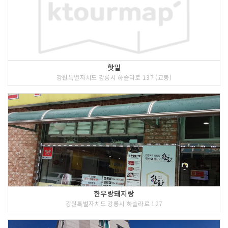
핫밀
강원특별자치도 강릉시 하슬라로 137 (교동)
한우랑돼지랑
강원특별자치도 강릉시 하슬라로 127