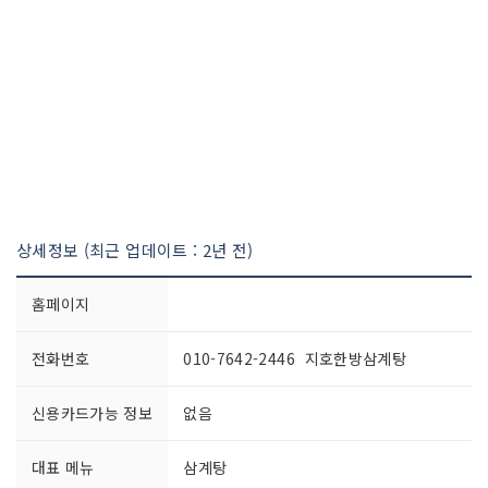
상세정보 (최근 업데이트 : 2년 전)
홈페이지
전화번호
010-7642-2446 지호한방삼계탕
신용카드가능 정보
없음
대표 메뉴
삼계탕