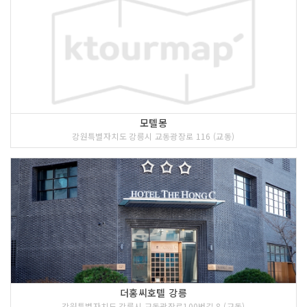
모텔몽
강원특별자치도 강릉시 교동광장로 116 (교동)
더홍씨호텔 강릉
강원특별자치도 강릉시 교동광장로100번길 8 (교동)