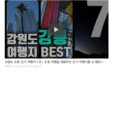
강원도 강릉 인기 여행지 7곳 ! 강릉 여행을 대표하는 인기 여행지를 소개합니다. [대.모.땅 NAJA ep.강원도 강릉]
몽테TV [ch.MONTE] | 4년 전