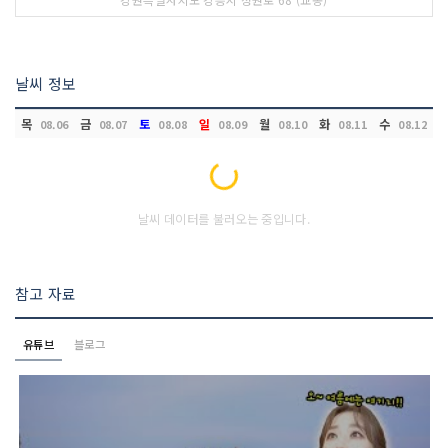
날씨 정보
목
금
토
일
월
화
수
08.06
08.07
08.08
08.09
08.10
08.11
08.12
Loading...
날씨 데이터를 불러오는 중입니다.
참고 자료
유튜브
블로그