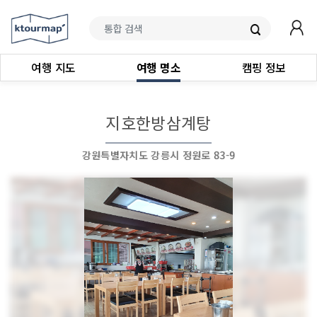
여행 지도
여행 명소
캠핑 정보
지호한방삼계탕
강원특별자치도 강릉시 정원로 83-9