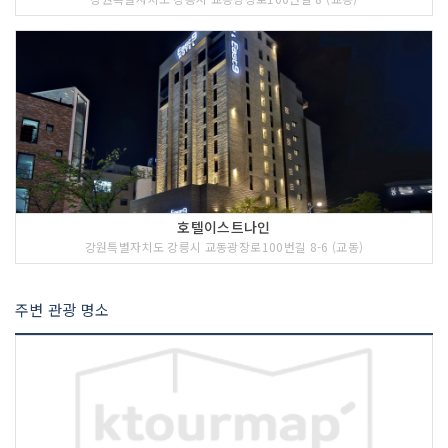
호텔이스트나인
강원특별자치도 강릉시 교동광장로100번길 8-6 (교동)
주변 관광 명소