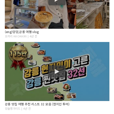
(eng)양양,강릉 여행 vlog
꼬끼리 KKOKKIRI | 4년 전
강릉 맛집 여행 추천 리스트 32 모음 (현지인 투어)
양슐랭가이드 | 4년 전