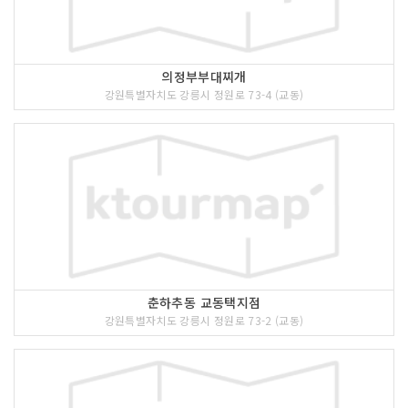
의정부부대찌개
강원특별자치도 강릉시 정원로 73-4 (교동)
춘하추동 교동택지점
강원특별자치도 강릉시 정원로 73-2 (교동)