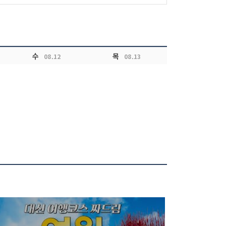
수
목
08.12
08.13