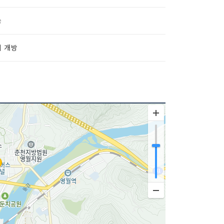
능
시 개방