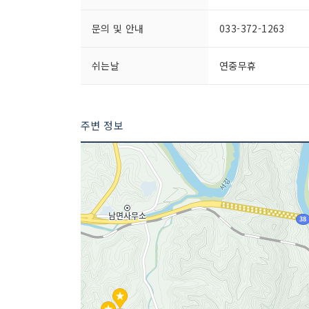
문의 및 안내
033-372-1263
쉬는날
연중무휴
주변 정보