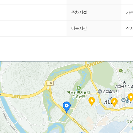
주차시설
가
이용시간
상