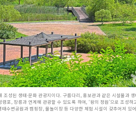
조성된 생태·문화 관광지이다. 구름다리, 홍보관과 같은 시설물과 생태
포, 장릉과 연계해 관광할 수 있도록 하여, ‘왕의 정원’으로 조성하
생태수변공원과 캠핑장, 물놀이장 등 다양한 체험 시설이 갖추어져 있어 