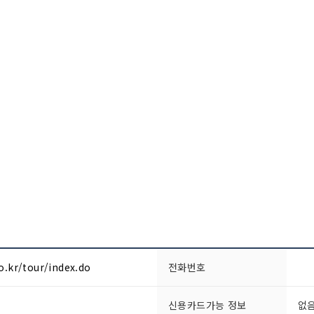
.kr/tour/index.do
전화번호
신용카드가능 정보
없