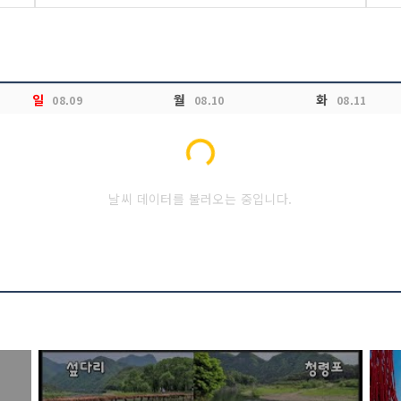
일
월
화
08.09
08.10
08.11
Loading...
날씨 데이터를 불러오는 중입니다.