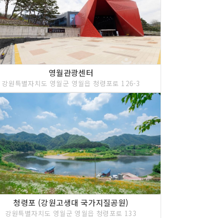
영월관광센터
강원특별자치도 영월군 영월읍 청령포로 126-3
청령포 (강원고생대 국가지질공원)
강원특별자치도 영월군 영월읍 청령포로 133