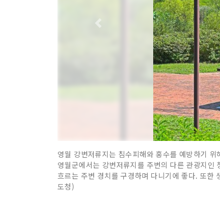
영월 강변저류지는 침수피해와 홍수를 예방하기 위해 
영월군에서는 강변저류지를 주변의 다른 관광지인 청령
흐르는 주변 경치를 구경하며 다니기에 좋다. 또한 
도청)