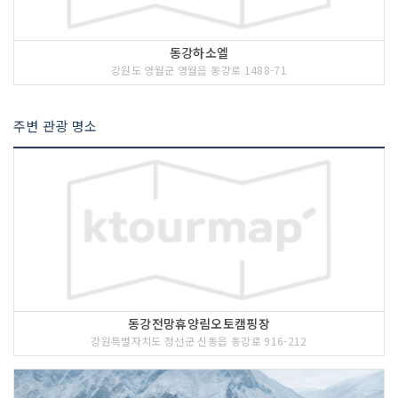
동강하소엘
강원도 영월군 영월읍 동강로 1488-71
주변 관광 명소
동강전망휴양림오토캠핑장
강원특별자치도 정선군 신동읍 동강로 916-212