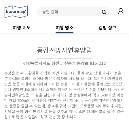
여행 지도
여행 명소
캠핑 정보
동강전망자연휴양림
강원특별자치도 정선군 신동읍 동강로 916-212
동강은 천혜의 환경을 간직한 자연 자원이다. 물이 맑고 생태 가치가 높을
뿐 아니라 풍경이 빼어나 많은 여행자의 사랑을 받는다. 동강전망자연휴양
림은 높은 지대에 위치하여 이러한 동강의 비경이 한눈에 들어오는 캠핑장
이다.광하안내소에서 나리소까지 이어지는 구간은 진수를 선보인다. 동강전
망자연휴양림은 그 길을 달린 후 나리소 앞 동강로에서 약 2.5km가량 이동
한 해발 600m의 산기슭에 위치하여 전망이 좋다. 동강전망자연휴양림에서
는 캠핑을 즐길 수 있는데, 총 4개 구역 67면의 오토캠핑 사이트와 취사장,
샤워실 등의 캠핑 편의시설 등을 갖추고 있다. 또한 밤에는 별을 볼 수 있는
장소로 많은 사람들이 찾고 있는 곳 중 하나다.