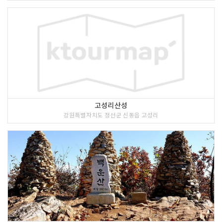
고성리산성
강원특별자치도 정선군 신동읍 고성리