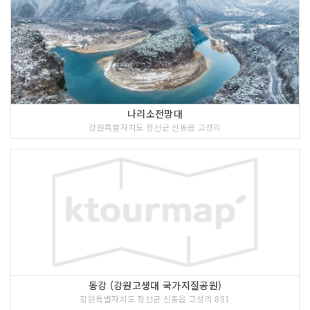
나리소전망대
강원특별자치도 정선군 신동읍 고성리
동강 (강원고생대 국가지질공원)
강원특별자치도 정선군 신동읍 고성리 881