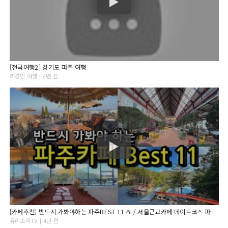
[전국여행2] 경기도 파주 여행
리경민 여행 | 4년 전
[카페추천] 반드시 가봐야하는 파주BEST 11 ☕ / 서울근교카페 데이트코스 파주맛집 / 겨울철 드라이브코스 / 레드브릿지 / 뮌스터담 / 레드파이프 / 더티트렁크 /
유리소리TV | 4년 전