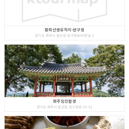
황희선생유적지·반구정
경기도 파주시 문산읍 반구정로85번길 3
파주임진팔경
경기도 파주시 문산읍 반구정로 53-51