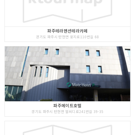
파주테라펜션테라카페
경기도 파주시 탄현면 웅지로110번길 68
파주메이트호텔
경기도 파주시 탄현면 엘씨디로241번길 39-35