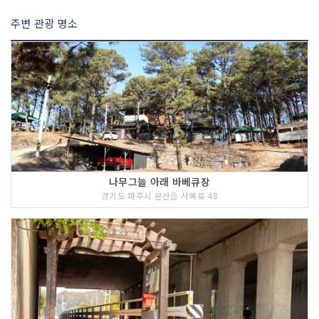
주변 관광 명소
나무그늘 아래 바베큐장
경기도 파주시 문산읍 사목로 48