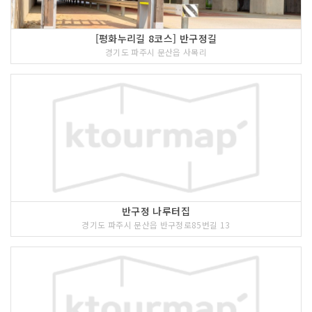
[평화누리길 8코스] 반구정길
경기도 파주시 문산읍 사목리
반구정 나루터집
경기도 파주시 문산읍 반구정로85번길 13