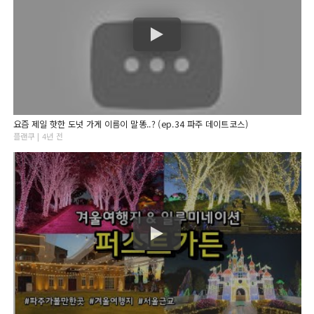
요즘 제일 핫한 도넛 가게 이름이 말똥..? (ep.34 파주 데이트코스)
플랜쿠 | 4년 전