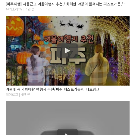
[파주여행] 서울근교 겨울여행지 추천 / 화려한 야경이 펼쳐지는 퍼스트가든 / 꿀팁, 맛집, 주차장정보 /아이와 가볼만한곳 / 서울근교 데이트
유리소리TV | 4년 전
겨울에 꼭 가봐야할 여행지 추천/파주 퍼스트가든/더티트렁크
레이로그 | 4년 전