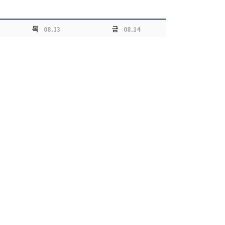
목
금
08.13
08.14