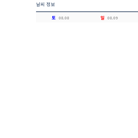
날씨 정보
토
일
08.08
08.09