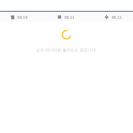
월
화
수
08.10
08.11
08.12
Loading...
날씨 데이터를 불러오는 중입니다.