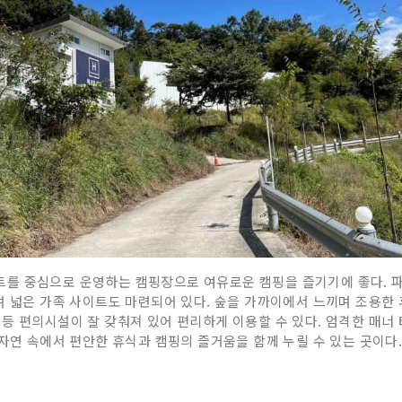
를 중심으로 운영하는 캠핑장으로 여유로운 캠핑을 즐기기에 좋다. 파
며 넓은 가족 사이트도 마련되어 있다. 숲을 가까이에서 느끼며 조용
등 편의시설이 잘 갖춰져 있어 편리하게 이용할 수 있다. 엄격한 매너
 자연 속에서 편안한 휴식과 캠핑의 즐거움을 함께 누릴 수 있는 곳이다