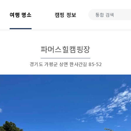
여행 명소
캠핑 정보
파머스힐캠핑장
경기도 가평군 상면 한사간길 85-52