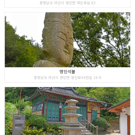
충청남도 아산시 영인면 여민루길 82
영인석불
충청남도 아산시 영인면 영인로96번길 16-6