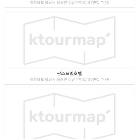
충청남도 아산시 음봉면 아산온천로157번길 7-36
팜스프링호텔
충청남도 아산시 음봉면 아산온천로157번길 7-99