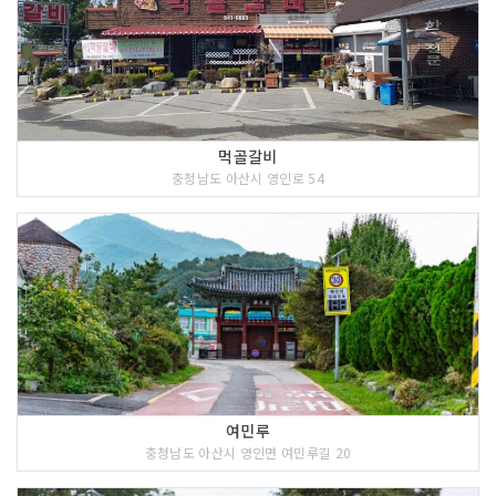
먹골갈비
충청남도 아산시 영인로 54
여민루
충청남도 아산시 영인면 여민루길 20