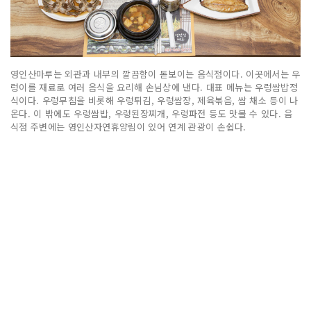
영인산마루는 외관과 내부의 깔끔함이 돋보이는 음식점이다. 이곳에서는 우
렁이를 재료로 여러 음식을 요리해 손님상에 낸다. 대표 메뉴는 우렁쌈밥정
식이다. 우렁무침을 비롯해 우렁튀김, 우렁쌈장, 제육볶음, 쌈 채소 등이 나
온다. 이 밖에도 우렁쌈밥, 우렁된장찌개, 우렁파전 등도 맛볼 수 있다. 음
식점 주변에는 영인산자연휴양림이 있어 연계 관광이 손쉽다.