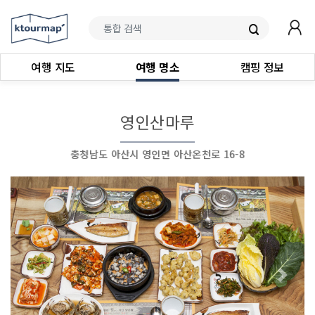
여행 지도
여행 명소
캠핑 정보
영인산마루
충청남도 아산시 영인면 아산온천로 16-8