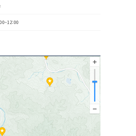
능
:00~12:00