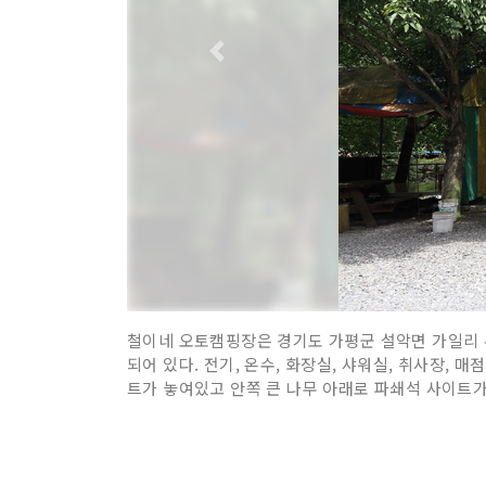
철이네 오토캠핑장은 경기도 가평군 설악면 가일리 유
되어 있다. 전기, 온수, 화장실, 샤워실, 취사장,
트가 놓여있고 안쪽 큰 나무 아래로 파쇄석 사이트가