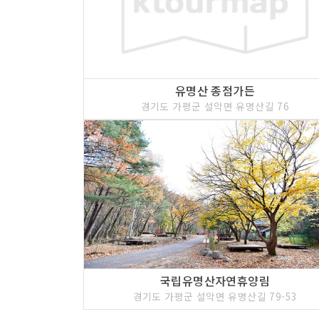
유명산 종점가든
경기도 가평군 설악면 유명산길 76
국립유명산자연휴양림
경기도 가평군 설악면 유명산길 79-53