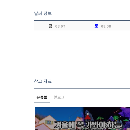
날씨 정보
금
토
08.07
08.08
참고 자료
유튜브
블로그