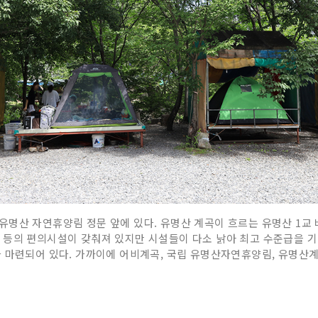
명산 자연휴양림 정문 앞에 있다. 유명산 계곡이 흐르는 유명산 1교 
 매점 등의 편의시설이 갖춰져 있지만 시설들이 다소 낡아 최고 수준급을 기
 마련되어 있다. 가까이에 어비계곡, 국립 유명산자연휴양림, 유명산계