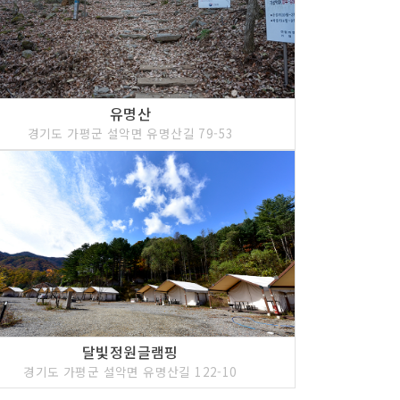
유명산
경기도 가평군 설악면 유명산길 79-53
달빛정원글램핑
경기도 가평군 설악면 유명산길 122-10