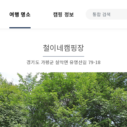
여행 명소
캠핑 정보
철이네캠핑장
경기도 가평군 설악면 유명산길 79-18