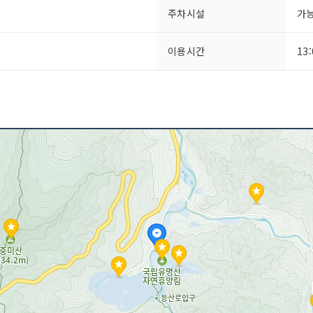
주차시설
가
이용시간
13