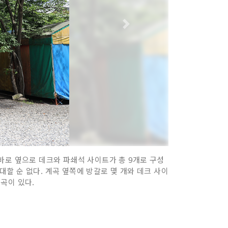
바로 옆으로 데크와 파쇄석 사이트가 총 9개로 구성
대할 순 없다. 계곡 옆쪽에 방갈로 몇 개와 데크 사이
곡이 있다.