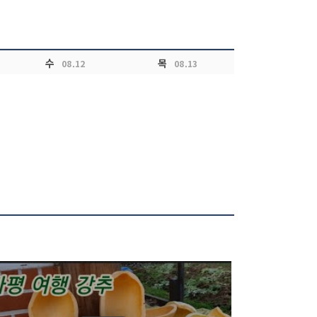
수
목
08.12
08.13