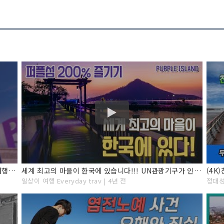
전남 신안 천사대교부터 반월 박지도퍼플섬까지 당일여행코스 추천
세계 최고의 마을이 한국에 있습니다!!! UN관광기구가 인정한 최고의 관광마을 퍼플섬을 200% 즐기는 방법을 알려드립니다.
일상이 여행 Everyday trav | 4년 전
정대성T