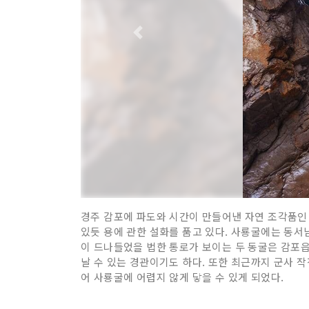
경주 감포에 파도와 시간이 만들어낸 자연 조각품인
있듯 용에 관한 설화를 품고 있다. 사룡굴에는 동서
이 드나들었을 법한 통로가 보이는 두 동굴은 감포읍
날 수 있는 경관이기도 하다. 또한 최근까지 군사
어 사룡굴에 어렵지 않게 닿을 수 있게 되었다.