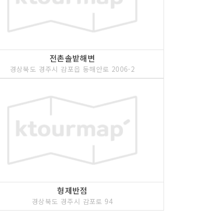
전촌솔밭해변
경상북도 경주시 감포읍 동해안로 2006-2
형제반점
경상북도 경주시 감포로 94