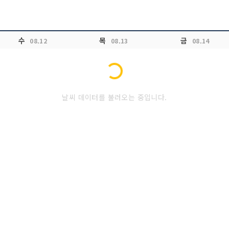
수
목
금
08.12
08.13
08.14
Loading...
날씨 데이터를 불러오는 중입니다.