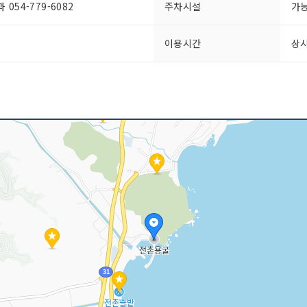
54-779-6082
주차시설
가능
이용시간
상