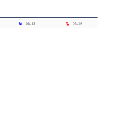
토
일
08.15
08.16