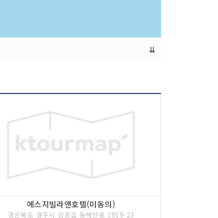
⇊
에스지빌라앤호텔(미동의)
경상북도 경주시 감포읍 동해안로 1819-23