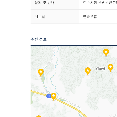
문의 및 안내
경주시청 관광컨벤션과 0
쉬는날
연중무휴
주변 정보