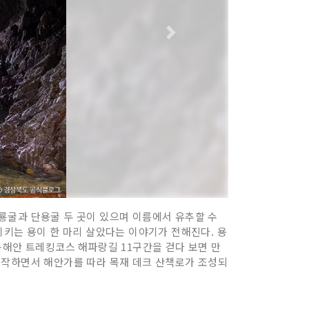
룡굴과 단용굴 두 곳이 있으며 이름에서 유추할 수
지키는 용이 한 마리 살았다는 이야기가 전해진다. 용
동해안 트레킹코스 해파랑길 11구간을 걷다 보면 만
시작하면서 해안가를 따라 목재 데크 산책로가 조성되