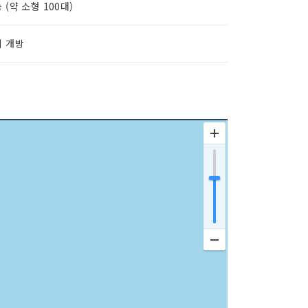
 (약 소형 100대)
시 개방