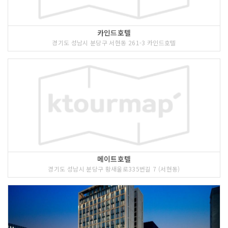
카인드호텔
경기도 성남시 분당구 서현동 261-3 카인드호텔
메이트호텔
경기도 성남시 분당구 황새울로335번길 7 (서현동)