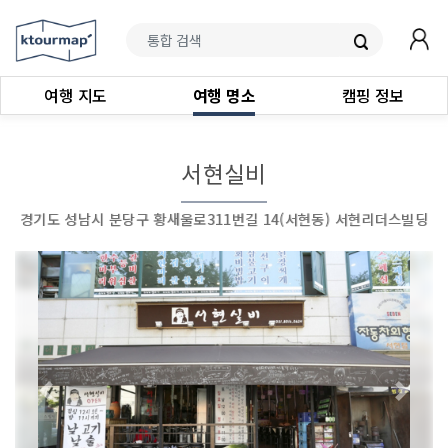
여행 지도
여행 명소
캠핑 정보
서현실비
경기도 성남시 분당구 황새울로311번길 14(서현동) 서현리더스빌딩