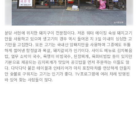
분당 서현에 위치한 돼지구이 전문점이다. 저온 워터 에이징 숙성 돼지고기
만을 사용하고 있으며 생고기의 경우 역시 들여온 지 3일 이내의 싱싱한 고
기만을 고집한다. 모든 고기는 국내산 암퇘지만을 사용하며 그중에도 두툼
하게 썰어낸 항정살과 목살, 돼지갈비가 인기이다. 사이드 메뉴로 김치볶음
밥, 열무 소박이 국수, 욕쟁이 비빔국수, 된장찌개, 육회비빔밥 등이 있지만
기본으로 제공되는 김치찌개가 맛있어 공깃밥을 먼저 주문하는 이들도 많
다. 다닥다닥 붙은 테이블과 인테리어가 마치 포장마차를 연상하게 만들지
만 숯불로 구워지는 고기는 인기가 좋다. TV프로그램에 여러 차례 방영된
바 있어 찾는 사람들이 많다.