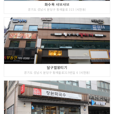
화수목 샤브샤브
경기도 성남시 분당구 황새울로 315 (서현동)
달구벌뭉티기
경기도 성남시 분당구 황새울로319번길 6 (서현동)