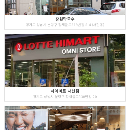
장원막국수
경기도 성남시 분당구 황새울로319번길 8-4 (서현동)
하이마트 서현점
경기도 성남시 분당구 황새울로330번길 20