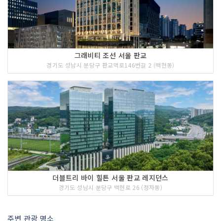
그래비티 조선 서울 판교
경기도 성남시 분당구 판교역로146번길 2 (백현동)
더블트리 바이 힐튼 서울 판교 레지던스
경기도 성남시 분당구 백현로 26 (정자동)
주변 관광 명소