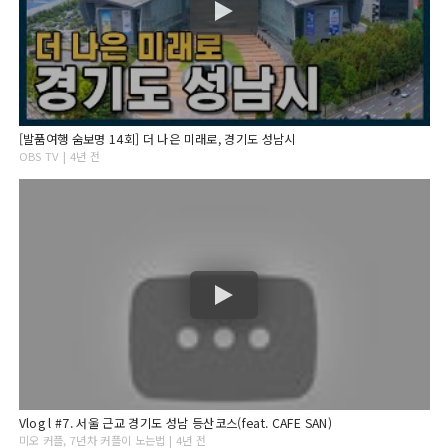
[발품여행 숨보명 14회] 더 나은 미래로, 경기도 성남시
OBS TV | 4년 전
Vlog l #7. 서울 근교 경기도 성남 등산코스(feat. CAFE SAN)
미오 커플, 7년차 커플이 노는법 | 4년 전