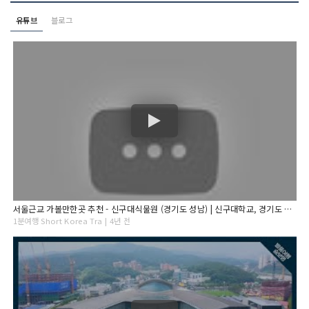
유튜브
블로그
서울근교 가볼만한곳 추천 - 신구대식물원 (경기도 성남) | 신구대학교, 경기도 여행, 수목원, 꽃 구경, 수국, 1분여행
1분여행 Short Korea Tra | 4년 전