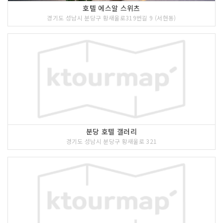
호텔 에스알 스위츠
경기도 성남시 분당구 황새울로319번길 9 (서현동)
분당 호텔 갤러리
경기도 성남시 분당구 황새울로 321