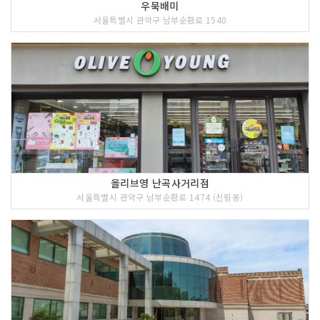
우묵배미
서울특별시 관악구 남부순환로 1540
올리브영 난곡사거리점
서울특별시 관악구 남부순환로 1474 (신림동)