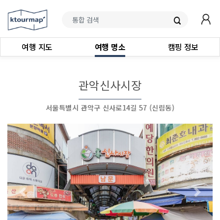
여행 지도
여행 명소
캠핑 정보
관악신사시장
서울특별시 관악구 신사로14길 57 (신림동)