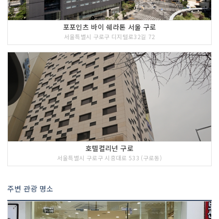
포포인츠 바이 쉐라톤 서울 구로
서울특별시 구로구 디지털로32길 72
호텔컬리넌 구로
서울특별시 구로구 시흥대로 533 (구로동)
주변 관광 명소