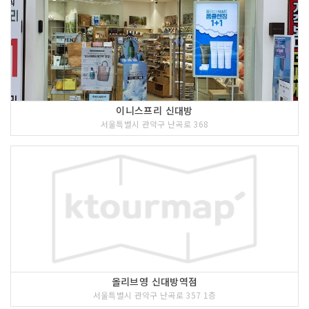
이니스프리 신대방
서울특별시 관악구 난곡로 368
올리브영 신대방역점
서울특별시 관악구 난곡로 357 1층