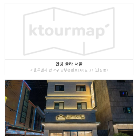
안녕 올라 서울
서울특별시 관악구 남부순환로160길 37 (신림동)