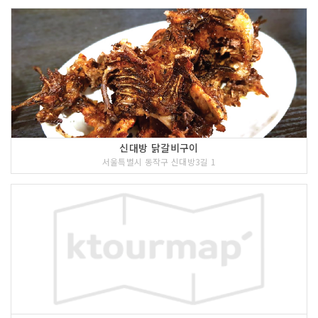
신대방 닭갈비구이
서울특별시 동작구 신대방3길 1