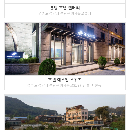
분당 호텔 갤러리
경기도 성남시 분당구 황새울로 321
호텔 에스알 스위츠
경기도 성남시 분당구 황새울로319번길 9 (서현동)