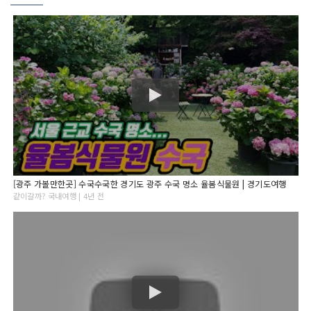
[광주 가볼만한곳] 수국수국한 경기도 광주 수국 명소 율봄식물원 | 경기도여행
같이갈까? 국내여행 | 4년 전