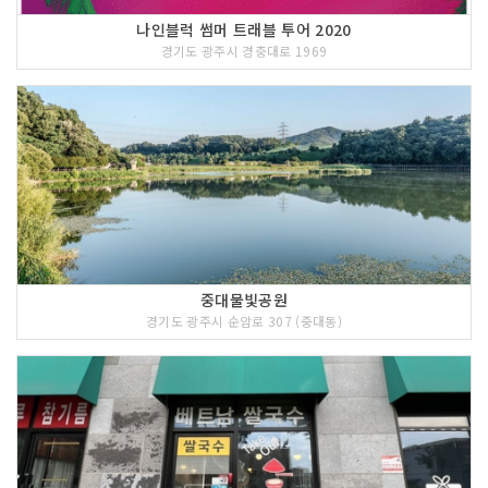
나인블럭 썸머 트래블 투어 2020
경기도 광주시 경충대로 1969
중대물빛공원
경기도 광주시 순암로 307 (중대동)