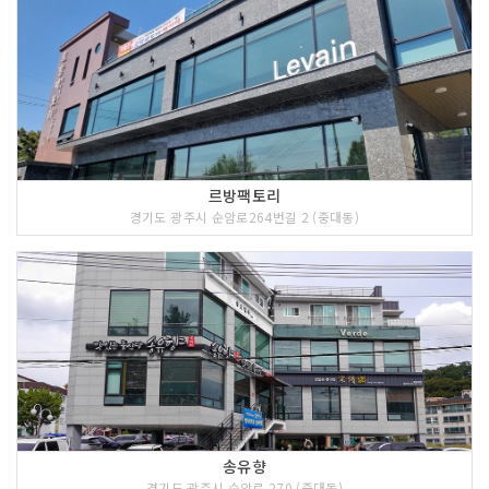
르방팩토리
경기도 광주시 순암로264번길 2 (중대동)
송유향
경기도 광주시 순암로 270 (중대동)