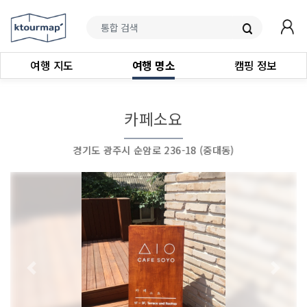
여행 지도
여행 명소
캠핑 정보
카페소요
경기도 광주시 순암로 236-18 (중대동)