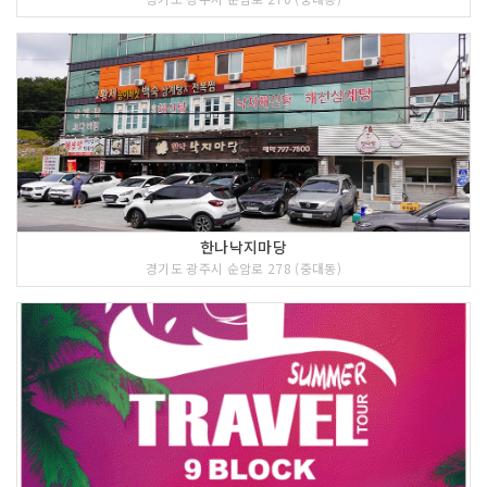
한나낙지마당
경기도 광주시 순암로 278 (중대동)